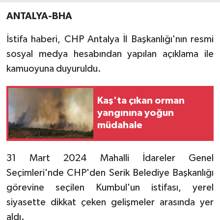
ANTALYA-BHA
İstifa haberi, CHP Antalya İl Başkanlığı'nın resmi
sosyal medya hesabından yapılan açıklama ile
kamuoyuna duyuruldu.
Kaş'ta çıkan orman
yangınına yoğun
müdahale
31 Mart 2024 Mahalli İdareler Genel
Seçimleri'nde CHP'den Serik Belediye Başkanlığı
görevine seçilen Kumbul'un istifası, yerel
siyasette dikkat çeken gelişmeler arasında yer
aldı.