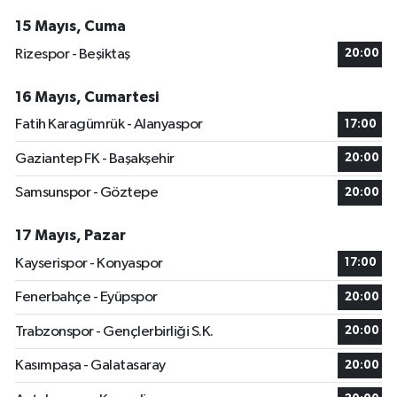
15 Mayıs, Cuma
Rizespor - Beşiktaş
20:00
16 Mayıs, Cumartesi
Fatih Karagümrük - Alanyaspor
17:00
Gaziantep FK - Başakşehir
20:00
Samsunspor - Göztepe
20:00
17 Mayıs, Pazar
Kayserispor - Konyaspor
17:00
Fenerbahçe - Eyüpspor
20:00
Trabzonspor - Gençlerbirliği S.K.
20:00
Kasımpaşa - Galatasaray
20:00