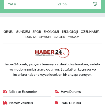
Yatsı
21:56
GENEL
GÜNDEM
SPOR
EKONOMİ
TEKNOLOJİ
ÖZEL HABER
DÜNYA
SİYASET
SAĞLIK
YAŞAM
haber24comtr, yepyeni temasıyla sizleri buluştururken, sadelik
ve modernizmi bir araya getiriyor. Şatafattan kaçınıyor ve
insanlara haber okuyabilecekleri bir altyapı sunuyor.
Nöbetçi Eczaneler
Hava Durumu
Namaz Vakitleri
Trafik Durumu