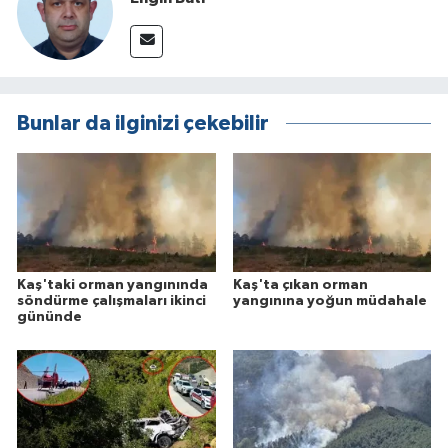
Bunlar da ilginizi çekebilir
Kaş'taki orman yangınında
Kaş'ta çıkan orman
söndürme çalışmaları ikinci
yangınına yoğun müdahale
gününde