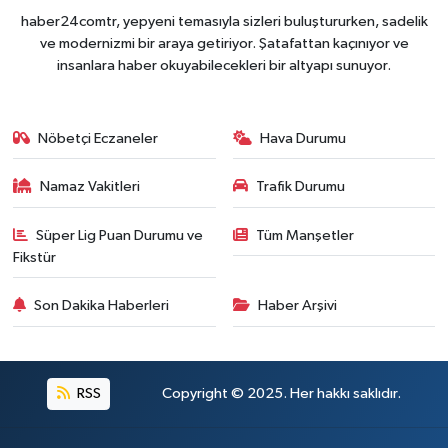
haber24comtr, yepyeni temasıyla sizleri buluştururken, sadelik
ve modernizmi bir araya getiriyor. Şatafattan kaçınıyor ve
insanlara haber okuyabilecekleri bir altyapı sunuyor.
Nöbetçi Eczaneler
Hava Durumu
Namaz Vakitleri
Trafik Durumu
Süper Lig Puan Durumu ve
Tüm Manşetler
Fikstür
Son Dakika Haberleri
Haber Arşivi
RSS
Copyright © 2025. Her hakkı saklıdır.