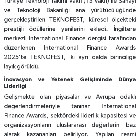
Türkiye Teknoloji Takımı Vakfı (T3 Vakfı) ile Sanayi
ve Teknoloji Bakanlığı ana yürütücülüğünde
gerçekleştirilen TEKNOFEST, küresel ölçekteki
prestijli ödüllerine yenilerini ekledi. İngiltere
merkezli International Finance dergisi tarafından
düzenlenen International Finance Awards
2025’te TEKNOFEST, iki ayrı dalda birinciliğe
layık görüldü.
İnovasyon ve Yetenek Gelişiminde Dünya
Liderliği
Gelişmekte olan piyasalar ve Avrupa odaklı
değerlendirmeleriyle tanınan International
Finance Awards, sektördeki liderlik kapasitesi ve
organizasyonların uluslararası değerlerini baz
alarak kazananları belirliyor. Yapılan resmi