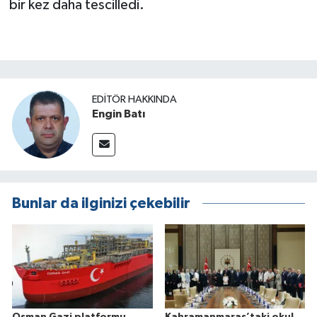
bir kez daha tescilledi.
EDITÖR HAKKINDA
Engin Batı
Bunlar da ilginizi çekebilir