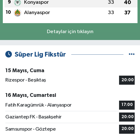
9
Konyaspor
33
40
10
Alanyaspor
33
37
Detaylar için tıklayın
Süper Lig Fikstür
15 Mayıs, Cuma
Rizespor - Beşiktaş
20:00
16 Mayıs, Cumartesi
Fatih Karagümrük - Alanyaspor
17:00
Gaziantep FK - Başakşehir
20:00
Samsunspor - Göztepe
20:00