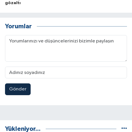
gözaltı
Yorumlar
Gönder
Yükleniyor...