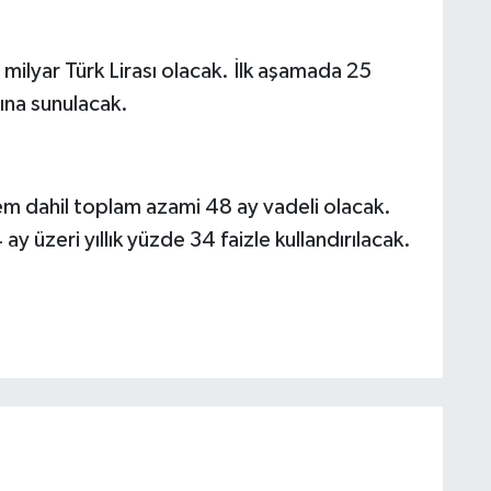
ilyar Türk Lirası olacak. İlk aşamada 25
mına sunulacak.
m dahil toplam azami 48 ay vadeli olacak.
ay üzeri yıllık yüzde 34 faizle kullandırılacak.