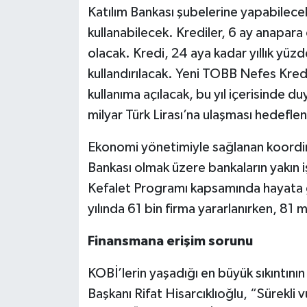
Katılım Bankası şubelerine yapabilecek
kullanabilecek. Krediler, 6 ay anapar
olacak. Kredi, 24 aya kadar yıllık yüzd
kullandırılacak. Yeni TOBB Nefes Kredi
kullanıma açılacak, bu yıl içerisinde du
milyar Türk Lirası’na ulaşması hedeflen
Ekonomi yönetimiyle sağlanan koordi
Bankası olmak üzere bankaların yakın 
Kefalet Programı kapsamında hayata 
yılında 61 bin firma yararlanırken, 81 
Finansmana erişim sorunu
KOBİ’lerin yaşadığı en büyük sıkıntın
Başkanı Rifat Hisarcıklıoğlu, “Sürekl