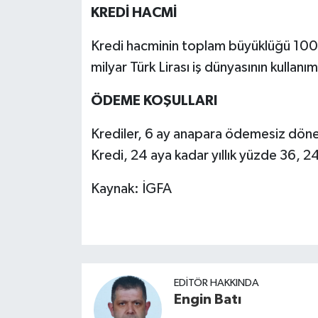
KREDİ HACMİ
Kredi hacminin toplam büyüklüğü 100 m
milyar Türk Lirası iş dünyasının kullanı
ÖDEME KOŞULLARI
Krediler, 6 ay anapara ödemesiz döne
Kredi, 24 aya kadar yıllık yüzde 36, 24 
Kaynak: İGFA
EDITÖR HAKKINDA
Engin Batı