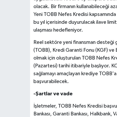
olacak. Bir firmanın kullanabileceği aza
Yeni TOBB Nefes Kredisi kapsamında ilk
bu yıl içerisinde duyurulacak ilave limi
ulaşması hedefleniyor.
Reel sektöre yeni finansman desteği ge
(TOBB), Kredi Garanti Fonu (KGF) ve B
olmak için oluşturulan TOBB Nefes K
(Pazartesi) tarihi itibariyle başlıyor.
sağlamayı amaçlayan krediye TOBB'a 
başvurabilecek.
-Şartlar ve vade
İşletmeler, TOBB Nefes Kredisi başvu
Bankası, Garanti Bankası, Halkbank, Va