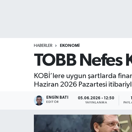
HABERLER
EKONOMİ
TOBB Nefes K
KOBİ’lere uygun şartlarda fina
Haziran 2026 Pazartesi itibariyl
ENGIN BATI
05.06.2026 - 12:50
EDITÖR
YAYINLANMA
PAYL