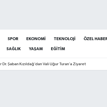
SPOR
EKONOMİ
TEKNOLOJİ
ÖZEL HABE
SAĞLIK
YAŞAM
EĞİTİM
r Dr. Şaban Kızıldağ’dan Vali Uğur Turan’a Ziyaret