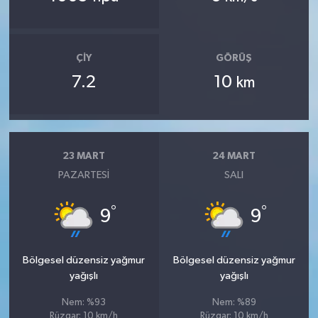
ÇIY
GÖRÜŞ
7.2
10
km
23 MART
24 MART
PAZARTESI
SALI
°
°
9
9
Bölgesel düzensiz yağmur
Bölgesel düzensiz yağmur
yağışlı
yağışlı
Nem: %93
Nem: %89
Rüzgar: 10 km/h
Rüzgar: 10 km/h