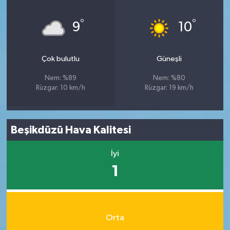
°
°
9
10
Çok bulutlu
Güneşli
Nem: %89
Nem: %80
Rüzgar: 10 km/h
Rüzgar: 19 km/h
Beşikdüzü Hava Kalitesi
İyi
1
Orta