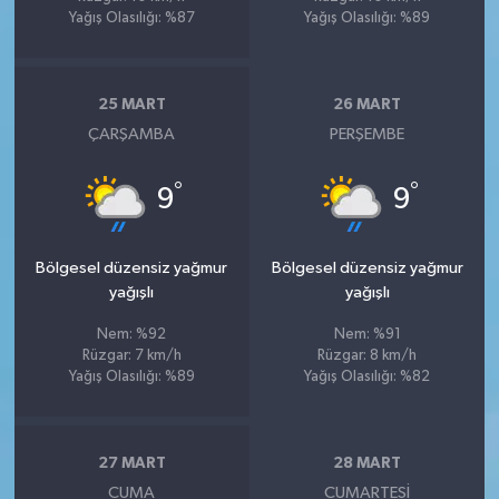
Yağış Olasılığı: %87
Yağış Olasılığı: %89
25 MART
26 MART
ÇARŞAMBA
PERŞEMBE
°
°
9
9
Bölgesel düzensiz yağmur
Bölgesel düzensiz yağmur
yağışlı
yağışlı
Nem: %92
Nem: %91
Rüzgar: 7 km/h
Rüzgar: 8 km/h
Yağış Olasılığı: %89
Yağış Olasılığı: %82
27 MART
28 MART
CUMA
CUMARTESI