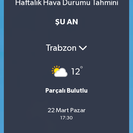
Haftalık Hava Durumu Tahmini
ŞU AN
Trabzon
°
12
Parçalı Bulutlu
22 Mart Pazar
17:30