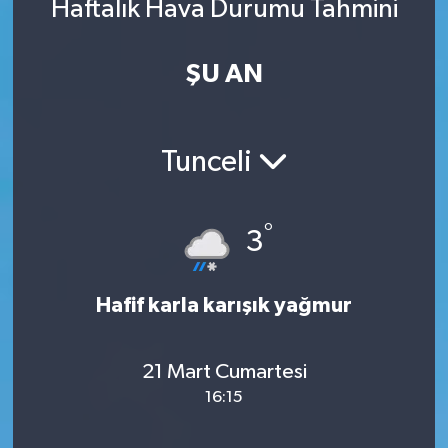
Haftalık Hava Durumu Tahmini
ŞU AN
Tunceli
°
3
Hafif karla karışık yağmur
21 Mart Cumartesi
16:15