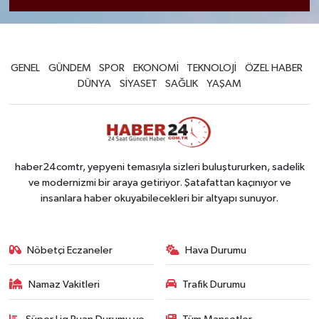
GENEL
GÜNDEM
SPOR
EKONOMİ
TEKNOLOJİ
ÖZEL HABER
DÜNYA
SİYASET
SAĞLIK
YAŞAM
haber24comtr, yepyeni temasıyla sizleri buluştururken, sadelik
ve modernizmi bir araya getiriyor. Şatafattan kaçınıyor ve
insanlara haber okuyabilecekleri bir altyapı sunuyor.
Nöbetçi Eczaneler
Hava Durumu
Namaz Vakitleri
Trafik Durumu