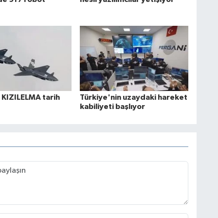
 KIZILELMA tarih
Türkiye'nin uzaydaki hareket
kabiliyeti başlıyor