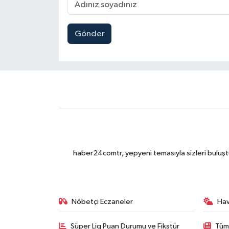
Gönder
haber24comtr, yepyeni temasıyla sizleri buluştu
Nöbetçi Eczaneler
Ha
Süper Lig Puan Durumu ve Fikstür
Tüm