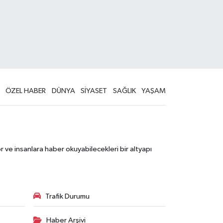
ÖZEL HABER
DÜNYA
SİYASET
SAĞLIK
YAŞAM
 ve insanlara haber okuyabilecekleri bir altyapı
Trafik Durumu
Haber Arşivi