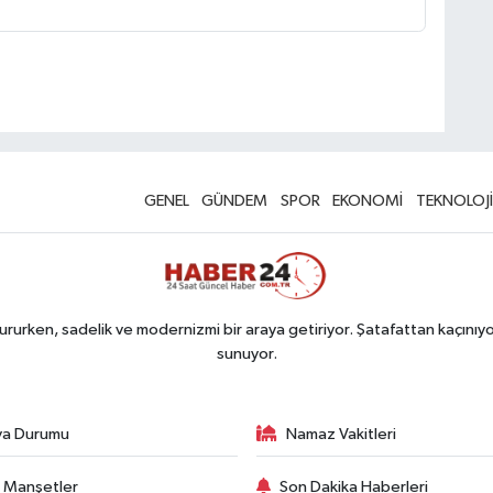
GENEL
GÜNDEM
SPOR
EKONOMİ
TEKNOLOJİ
rurken, sadelik ve modernizmi bir araya getiriyor. Şatafattan kaçınıyor
sunuyor.
va Durumu
Namaz Vakitleri
 Manşetler
Son Dakika Haberleri