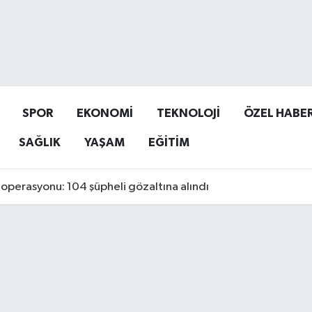
SPOR
EKONOMİ
TEKNOLOJİ
ÖZEL HABE
SAĞLIK
YAŞAM
EĞİTİM
operasyonu: 104 şüpheli gözaltına alındı