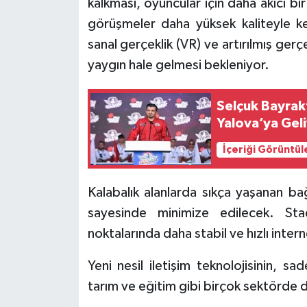
kalkması, oyuncular için daha akıcı b
görüşmeler daha yüksek kaliteyle kes
sanal gerçeklik (VR) ve artırılmış ger
yaygın hale gelmesi bekleniyor.
Selçuk Bayrak
Yalova’ya Gel
İçeriği Görüntül
Kalabalık alanlarda sıkça yaşanan ba
sayesinde minimize edilecek. Sta
noktalarında daha stabil ve hızlı inter
Yeni nesil iletişim teknolojisinin, sa
tarım ve eğitim gibi birçok sektörde