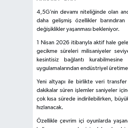
4,5G’nin devamı niteliğinde olan anc
daha gelişmiş özellikler barındıran
değişiklikler yaşanması bekleniyor.
1 Nisan 2026 itibarıyla aktif hale gel
gecikme süreleri milisaniyeler sevi
kesintisiz bağlantı kurabilmesine
uygulamalarından endüstriyel üretime k
Yeni altyapı ile birlikte veri transf
dakikalar süren işlemler saniyeler iç
çok kısa sürede indirilebilirken, büy
hızlanacak.
Özellikle çevrim içi oyunlarda yaşa