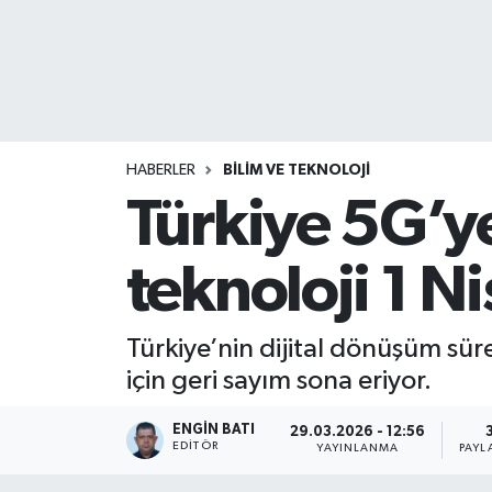
HABERLER
BİLİM VE TEKNOLOJİ
Türkiye 5G’ye
teknoloji 1 N
Türkiye’nin dijital dönüşüm sür
için geri sayım sona eriyor.
ENGIN BATI
29.03.2026 - 12:56
EDITÖR
YAYINLANMA
PAYL