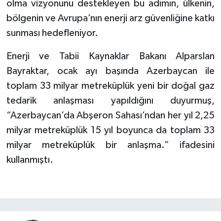
olma vizyonunu destekleyen bu adımın, ülkenin,
bölgenin ve Avrupa’nın enerji arz güvenliğine katkı
sunması hedefleniyor.
Enerji ve Tabii Kaynaklar Bakanı Alparslan
Bayraktar, ocak ayı başında Azerbaycan ile
toplam 33 milyar metreküplük yeni bir doğal gaz
tedarik anlaşması yapıldığını duyurmuş,
“Azerbaycan’da Abşeron Sahası’ndan her yıl 2,25
milyar metreküplük 15 yıl boyunca da toplam 33
milyar metreküplük bir anlaşma.” ifadesini
kullanmıştı.