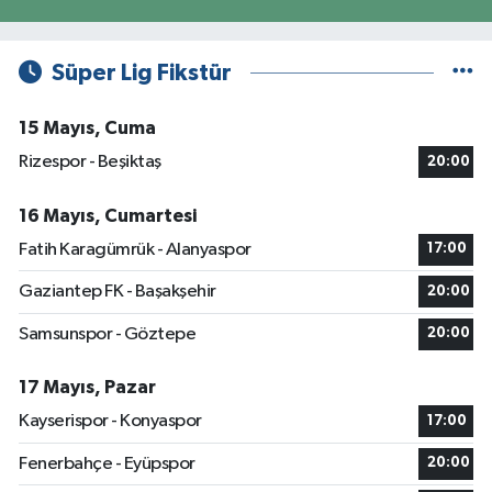
Süper Lig Fikstür
15 Mayıs, Cuma
Rizespor - Beşiktaş
20:00
16 Mayıs, Cumartesi
Fatih Karagümrük - Alanyaspor
17:00
Gaziantep FK - Başakşehir
20:00
Samsunspor - Göztepe
20:00
17 Mayıs, Pazar
Kayserispor - Konyaspor
17:00
Fenerbahçe - Eyüpspor
20:00