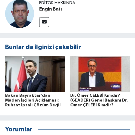
EDITÖR HAKKINDA
Engin Batı
Bunlar da ilginizi çekebilir
Bakan Bayraktar’dan
Dr. Ömer ÇELEBİ Kimdir?
Maden İşçileri Açıklaması:
(GEADER) Genel Başkanı Dr.
Ruhsat İptali Çözüm Değil
Ömer ÇELEBİ Kimdir?
Yorumlar