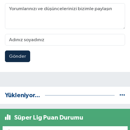
Gönder
Yükleniyor...
Süper Lig Puan Durumu