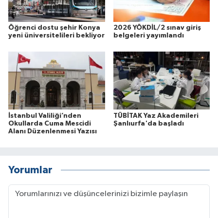
Öğrenci dostu şehir Konya
2026 YÖKDİL/2 sınav giriş
yeni üniversitelileri bekliyor
belgeleri yayımlandı
İstanbul Valiliği’nden
TÜBİTAK Yaz Akademileri
Okullarda Cuma Mescidi
Şanlıurfa'da başladı
Alanı Düzenlenmesi Yazısı
Yorumlar