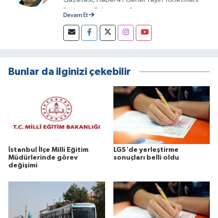
Radyo ve Televizyon Programcısı
Devam Et
Bunlar da ilginizi çekebilir
İstanbul İlçe Milli Eğitim
LGS'de yerleştirme
Müdürlerinde görev
sonuçları belli oldu
değişimi