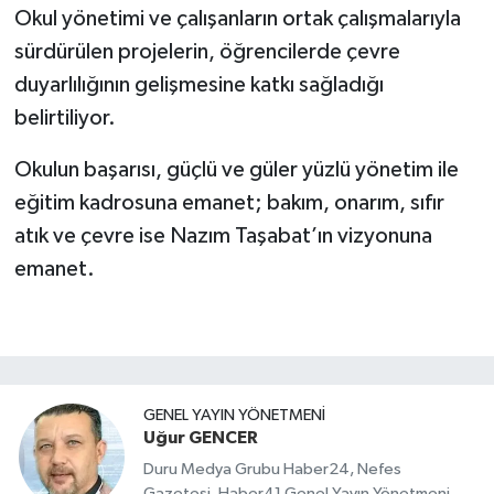
Okul yönetimi ve çalışanların ortak çalışmalarıyla
sürdürülen projelerin, öğrencilerde çevre
duyarlılığının gelişmesine katkı sağladığı
belirtiliyor.
Okulun başarısı, güçlü ve güler yüzlü yönetim ile
eğitim kadrosuna emanet; bakım, onarım, sıfır
atık ve çevre ise Nazım Taşabat’ın vizyonuna
emanet.
GENEL YAYIN YÖNETMENI
Uğur GENCER
Duru Medya Grubu Haber24, Nefes
Gazetesi, Haber41 Genel Yayın Yönetmeni