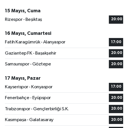
15 Mayıs, Cuma
Rizespor - Beşiktaş
20:00
16 Mayıs, Cumartesi
Fatih Karagümrük - Alanyaspor
17:00
Gaziantep FK - Başakşehir
20:00
Samsunspor - Göztepe
20:00
17 Mayıs, Pazar
Kayserispor - Konyaspor
17:00
Fenerbahçe - Eyüpspor
20:00
Trabzonspor - Gençlerbirliği S.K.
20:00
Kasımpaşa - Galatasaray
20:00