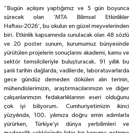
“Bugün açılışını yaptığımız ve 5 gün boyunca
sürecek olan ‘MTA Bilimsel Etkinlikler
Haftası-2026’, bu okulun en güzel meyvelerinden
biri. Etkinlik kapsamında sunulacak olan 48 sözlü
ve 20 poster sunum, kurumumuz bünyesinde
yürütülen projelerin sonuçlarını akademi, kamu ve
sektör temsilcileriyle buluşturacak. 91 yıllık bu
şanlı tarihin dağlarda, vadilerde, laboratuvarlarda
gece gündüz demeden dökülen alın terinin,
mühendislerimizin, araştırmacılarımızın ve diğer
çalışanlarımızın fedakarlıklarının eseri olduğunu
çok iyi biliyorum. Cumhuriyetimizin ikinci
yüzyılında, 100. yılımıza doğru emin adımlarla
yürürken, Türkiye’yi dünya yerbilimleri ve