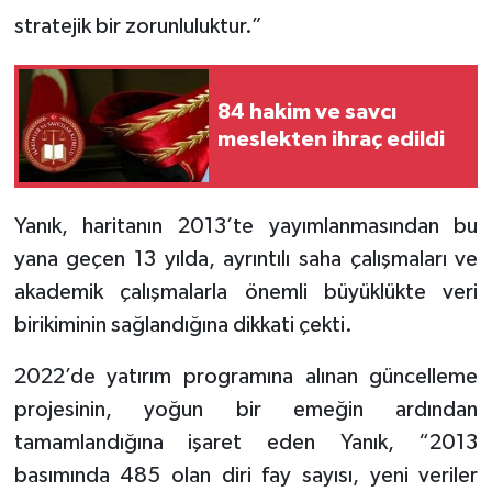
stratejik bir zorunluluktur.”
84 hakim ve savcı
meslekten ihraç edildi
Yanık, haritanın 2013’te yayımlanmasından bu
yana geçen 13 yılda, ayrıntılı saha çalışmaları ve
akademik çalışmalarla önemli büyüklükte veri
birikiminin sağlandığına dikkati çekti.
2022’de yatırım programına alınan güncelleme
projesinin, yoğun bir emeğin ardından
tamamlandığına işaret eden Yanık, “2013
basımında 485 olan diri fay sayısı, yeni veriler