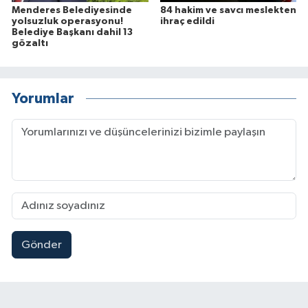
Menderes Belediyesinde
84 hakim ve savcı meslekten
yolsuzluk operasyonu!
ihraç edildi
Belediye Başkanı dahil 13
gözaltı
Yorumlar
Gönder