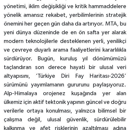
yönetimi, iklim değişikliği ve kritik hammaddelere
yönelik amansız rekabet, yerbilimlerinin stratejik
önemini her geçen gün daha da artırıyor. MTA, bu
yeni dünya düzeninde de en ön safta yer alarak
modern teknolojilerle desteklenen yerli, yenilikçi
ve çevreye duyarlı arama faaliyetlerini kararlılıkla
sürdürüyor. Bugün, kuruluş yıl dönümümüzü
taçlandıran son derece hayati bir ulusal veri
altyapısını, ‘Türkiye Diri Fay Haritası-2026’
sürümünü yayımlamanın gururunu paylaşıyoruz.
Alp-Himalaya orojenez kuşağında yer alan
ülkemiz için aktif tektonik yapının güncel ve doğru
verilerle ortaya konulması, yalnızca bilimsel bir
çalışma değil, ulusal güvenlik, sürdürülebilir
kalkınma ve afet risklerinin azaltılması adına