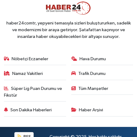
haber24comtr, yepyeni temasıyla sizleri buluştururken, sadelik
ve modernizmi bir araya getiriyor. Şatafattan kaçınıyor ve
insanlara haber okuyabilecekleri bir altyapı sunuyor.
Nöbetçi Eczaneler
Hava Durumu
Namaz Vakitleri
Trafik Durumu
Süper Lig Puan Durumu ve
Tüm Manşetler
Fikstür
Son Dakika Haberleri
Haber Arşivi
RSS
Copyright © 2025. Her hakkı saklıdır.