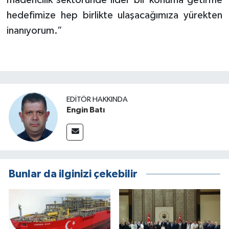
madencilik sektöründe lider bir konuma getirme
hedefimize hep birlikte ulaşacağımıza yürekten
inanıyorum.”
EDITÖR HAKKINDA
Engin Batı
Bunlar da ilginizi çekebilir