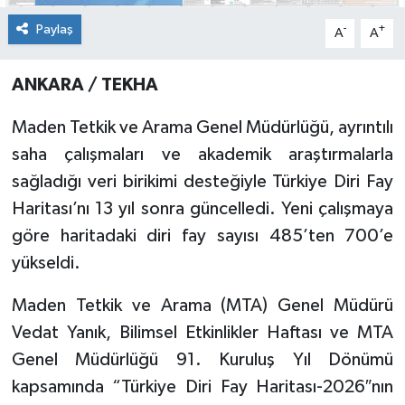
Paylaş
-
+
A
A
ANKARA / TEKHA
Maden Tetkik ve Arama Genel Müdürlüğü, ayrıntılı
saha çalışmaları ve akademik araştırmalarla
sağladığı veri birikimi desteğiyle Türkiye Diri Fay
Haritası’nı 13 yıl sonra güncelledi. Yeni çalışmaya
göre haritadaki diri fay sayısı 485’ten 700’e
yükseldi.
Maden Tetkik ve Arama (MTA) Genel Müdürü
Vedat Yanık, Bilimsel Etkinlikler Haftası ve MTA
Genel Müdürlüğü 91. Kuruluş Yıl Dönümü
kapsamında “Türkiye Diri Fay Haritası-2026″nın