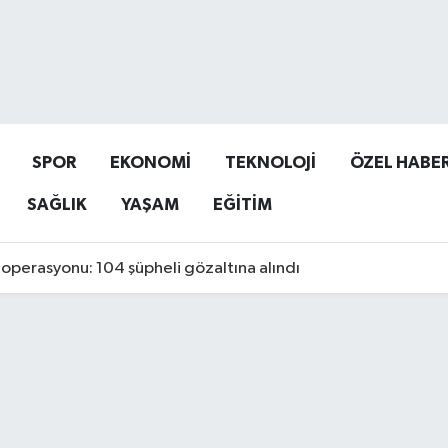
SPOR
EKONOMİ
TEKNOLOJİ
ÖZEL HABE
SAĞLIK
YAŞAM
EĞİTİM
operasyonu: 104 şüpheli gözaltına alındı