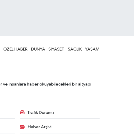
ÖZEL HABER
DÜNYA
SİYASET
SAĞLIK
YAŞAM
 ve insanlara haber okuyabilecekleri bir altyapı
Trafik Durumu
Haber Arşivi