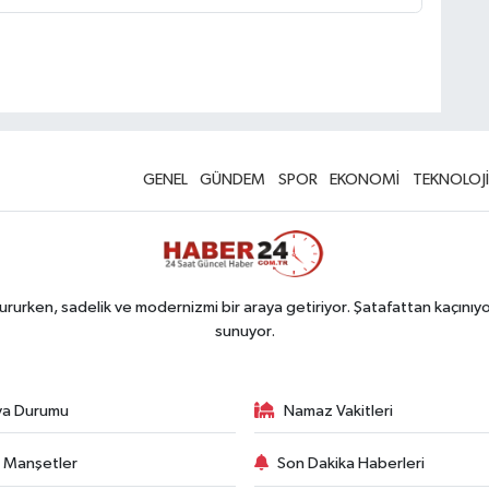
GENEL
GÜNDEM
SPOR
EKONOMİ
TEKNOLOJİ
rurken, sadelik ve modernizmi bir araya getiriyor. Şatafattan kaçınıyor
sunuyor.
va Durumu
Namaz Vakitleri
 Manşetler
Son Dakika Haberleri