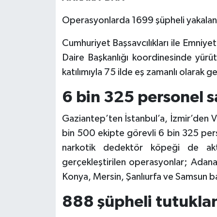
Operasyonlarda 1699 şüpheli yakalanı
Cumhuriyet Başsavcılıkları ile Emniy
Daire Başkanlığı koordinesinde yürüt
katılımıyla 75 ilde eş zamanlı olarak ge
6 bin 325 personel 
Gaziantep’ten İstanbul’a, İzmir’den V
bin 500 ekipte görevli 6 bin 325 pers
narkotik dedektör köpeği de akti
gerçekleştirilen operasyonlar; Adana
Konya, Mersin, Şanlıurfa ve Samsun ba
888 şüpheli tutukla