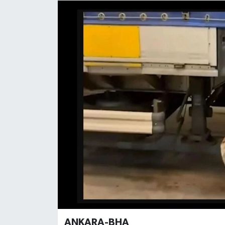
ANKARA-BHA