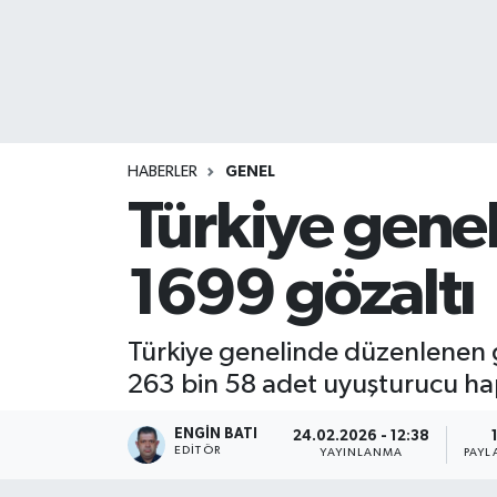
HABERLER
GENEL
Türkiye gene
1699 gözaltı
Türkiye genelinde düzenlenen 
263 bin 58 adet uyuşturucu hap 
ENGIN BATI
24.02.2026 - 12:38
EDITÖR
YAYINLANMA
PAYL