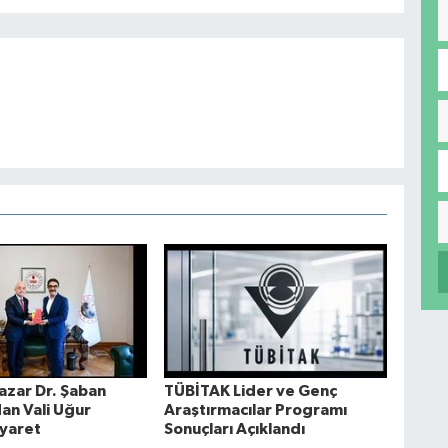
azar Dr. Şaban
TÜBİTAK Lider ve Genç
an Vali Uğur
Araştırmacılar Programı
iyaret
Sonuçları Açıklandı