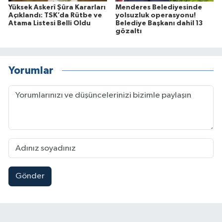
Yüksek Askerî Şûra Kararları
Menderes Belediyesinde
Açıklandı: TSK’da Rütbe ve
yolsuzluk operasyonu!
Atama Listesi Belli Oldu
Belediye Başkanı dahil 13
gözaltı
Yorumlar
Gönder