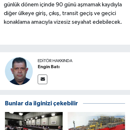
günlük dönem içinde 90 günü aşmamak kaydıyla
diğer ülkeye giriş, çıkış, transit geçiş ve geçici
konaklama amacıyla vizesiz seyahat edebilecek.
EDITÖR HAKKINDA
Engin Batı
Bunlar da ilginizi çekebilir