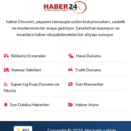
haber24comtr, yepyeni temasıyla sizleri buluştururken, sadelik
ve modernizmi bir araya getiriyor. Şatafattan kaçınıyor ve
insanlara haber okuyabilecekleri bir altyapı sunuyor.
Nöbetçi Eczaneler
Hava Durumu
Namaz Vakitleri
Trafik Durumu
Süper Lig Puan Durumu ve
Tüm Manşetler
Fikstür
Son Dakika Haberleri
Haber Arşivi
RSS
Copyright © 2025. Her hakkı saklıdır.