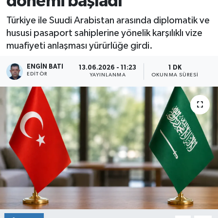
dönemi başladı
Türkiye ile Suudi Arabistan arasında diplomatik ve
hususi pasaport sahiplerine yönelik karşılıklı vize
muafiyeti anlaşması yürürlüğe girdi.
ENGIN BATI
13.06.2026 - 11:23
1 DK
EDITÖR
YAYINLANMA
OKUNMA SÜRESI