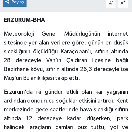
Paylaş
-
+
A
A
ERZURUM-BHA
Meteoroloji Genel Müdürlüğünün internet
sitesinde yer alan verilere göre, günün en düşük
sıcaklığının ölçüldüğü Karaçoban’ı, sıfırın altında
28 dereceyle Van’ın Çaldıran ilçesine bağlı
Bezirhane köyü, sıfırın altında 26,3 dereceyle ise
Muş’un Bulanık ilçesi takip etti.
Erzurum’da iki gündür etkili olan kar yağışının
ardından dondurucu soğuklar etkisini artırdı. Kent
merkezinde gece saatlerinde hava sıcaklığı sıfırın
altında 12 dereceye kadar düşerken, park
halindeki araçların camları buz tuttu, yol ve