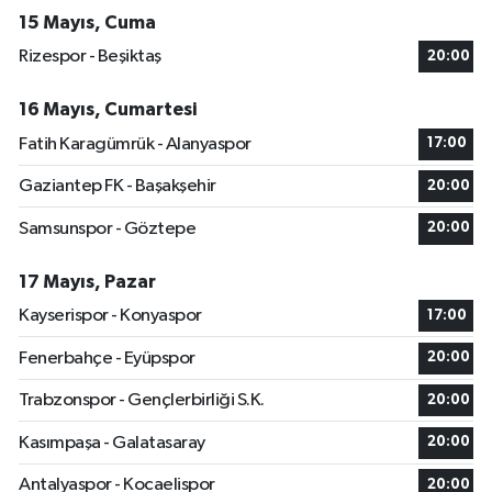
15 Mayıs, Cuma
Rizespor - Beşiktaş
20:00
16 Mayıs, Cumartesi
Fatih Karagümrük - Alanyaspor
17:00
Gaziantep FK - Başakşehir
20:00
Samsunspor - Göztepe
20:00
17 Mayıs, Pazar
Kayserispor - Konyaspor
17:00
Fenerbahçe - Eyüpspor
20:00
Trabzonspor - Gençlerbirliği S.K.
20:00
Kasımpaşa - Galatasaray
20:00
Antalyaspor - Kocaelispor
20:00