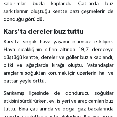
kaldırımlar buzla kaplandı. Çatılarda buz
sarkıtlarının oluştuğu kentte bazı çeşmelerin de
donduğu görüldü.
Kars’ta dereler buz tuttu
Kars’ta soğuk hava yaşamı olumsuz etkiliyor.
Hava sıcaklığının sıfırın altında 19,7 dereceye
düştüğü kentte, dereler ve göller buzla kaplandı,
bitki ve ağaçlarda kırağı oluştu. Vatandaşlar
araçlarını soğuktan korumak için üzerlerini halı ve
battaniyeyle örttü.
Sarıkamış ilçesinde de dondurucu soğuklar
etkisini sürdürürken, ev, iş yeri ve araç camları buz
tuttu. Bina çatılarında ve doğal gaz bacalarında
uzun buz sarkıtları oluştu. Belediye, Karayolları ve