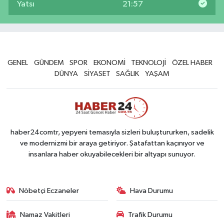
Yatsı
21:57
GENEL
GÜNDEM
SPOR
EKONOMİ
TEKNOLOJİ
ÖZEL HABER
DÜNYA
SİYASET
SAĞLIK
YAŞAM
haber24comtr, yepyeni temasıyla sizleri buluştururken, sadelik
ve modernizmi bir araya getiriyor. Şatafattan kaçınıyor ve
insanlara haber okuyabilecekleri bir altyapı sunuyor.
Nöbetçi Eczaneler
Hava Durumu
Namaz Vakitleri
Trafik Durumu