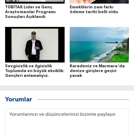
TÜBİTAK Lider ve Genç
Emeklilerin zam farkı
Araştırmacılar Programı
ödeme tarihi belli oldu
Sonuçları Açıklandı
Sevgisizlik ve ilgisizlik
Karadeniz ve Marmara'da
Toplumda en büyük eksiklik:
denize girişlere geçici
Gençleri anlamalıyız.
yasak
Yorumlar