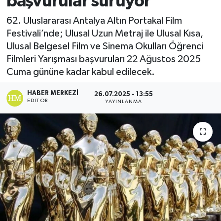
başvurular sürüyor
62. Uluslararası Antalya Altın Portakal Film
Festivali’nde; Ulusal Uzun Metraj ile Ulusal Kısa,
Ulusal Belgesel Film ve Sinema Okulları Öğrenci
Filmleri Yarışması başvuruları 22 Ağustos 2025
Cuma gününe kadar kabul edilecek.
HABER MERKEZI
26.07.2025 - 13:55
EDITÖR
YAYINLANMA