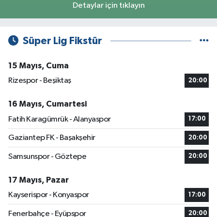
Detaylar için tıklayın
Süper Lig Fikstür
15 Mayıs, Cuma
Rizespor - Beşiktaş
20:00
16 Mayıs, Cumartesi
Fatih Karagümrük - Alanyaspor
17:00
Gaziantep FK - Başakşehir
20:00
Samsunspor - Göztepe
20:00
17 Mayıs, Pazar
Kayserispor - Konyaspor
17:00
Fenerbahçe - Eyüpspor
20:00