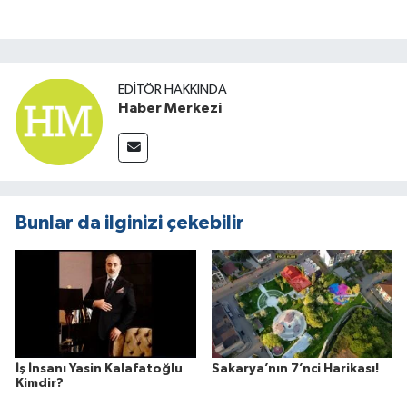
EDITÖR HAKKINDA
Haber Merkezi
Bunlar da ilginizi çekebilir
İş İnsanı Yasin Kalafatoğlu
Sakarya’nın 7’nci Harikası!
Kimdir?