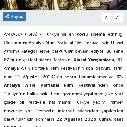
Paylaş
-
+
A
A
ANTALYA (İGFA) - Türkiye’nin en köklü sinema etkinliği
Uluslararası Antalya Altın Portakal Film Festivali’nde Ulusal
yarışma kategorilerine başvurular devam ediyor. Bu sene
Ulusal Yarışmalar
62.’si gerçekleştirilecek festivale;
’a, 61.
Antalya Altın Portakal Film Festivali'nin son başvuru tarihi
62.
olan 12 Ağustos 2024’ten sonra tamamlanmış ve
Antalya Altın Portakal Film Festivali
’nden önce
Türkiye'de halka açık, ticari gösterimi yapılmamış ve yurt
içinde bir festivale katılmamış Türkiye yapımı filmler
başvurabiliyor. Festivalin internet sitesinden yapılabilen
22 Ağustos 2025 Cuma, saat
başvurular için son tarih