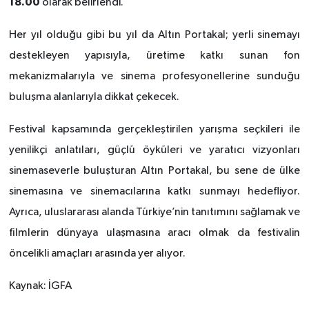
18.00
olarak belirlendi.
Her yıl olduğu gibi bu yıl da Altın Portakal; yerli sinemayı
destekleyen yapısıyla, üretime katkı sunan fon
mekanizmalarıyla ve sinema profesyonellerine sunduğu
buluşma alanlarıyla dikkat çekecek.
Festival kapsamında gerçekleştirilen yarışma seçkileri ile
yenilikçi anlatıları, güçlü öyküleri ve yaratıcı vizyonları
sinemaseverle buluşturan Altın Portakal, bu sene de ülke
sinemasına ve sinemacılarına katkı sunmayı hedefliyor.
Ayrıca, uluslararası alanda Türkiye’nin tanıtımını sağlamak ve
filmlerin dünyaya ulaşmasına aracı olmak da festivalin
öncelikli amaçları arasında yer alıyor.
Kaynak: İGFA