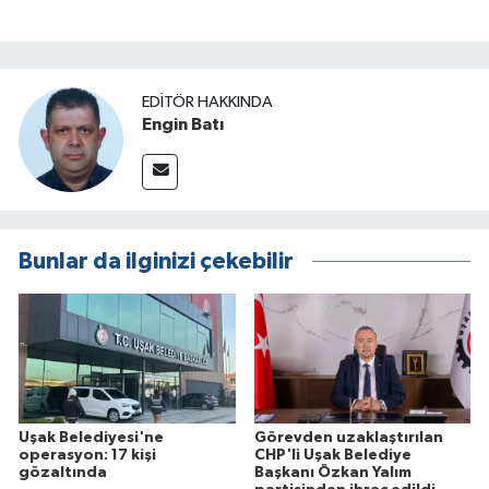
EDITÖR HAKKINDA
Engin Batı
Bunlar da ilginizi çekebilir
Uşak Belediyesi'ne
Görevden uzaklaştırılan
operasyon: 17 kişi
CHP'li Uşak Belediye
gözaltında
Başkanı Özkan Yalım