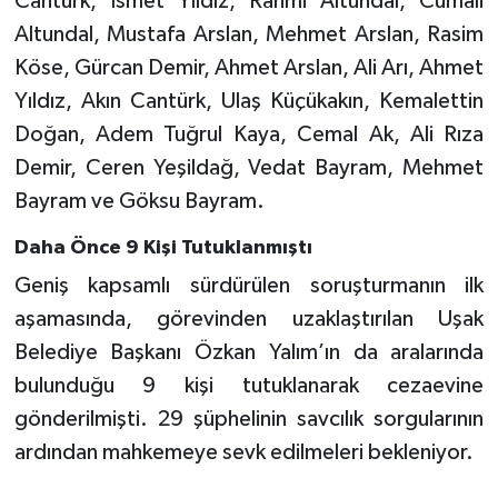
Cantürk, İsmet Yıldız, Rahmi Altundal, Cumali
Altundal, Mustafa Arslan, Mehmet Arslan, Rasim
Köse, Gürcan Demir, Ahmet Arslan, Ali Arı, Ahmet
Yıldız, Akın Cantürk, Ulaş Küçükakın, Kemalettin
Doğan, Adem Tuğrul Kaya, Cemal Ak, Ali Rıza
Demir, Ceren Yeşildağ, Vedat Bayram, Mehmet
Bayram ve Göksu Bayram.
Daha Önce 9 Kişi Tutuklanmıştı
Geniş kapsamlı sürdürülen soruşturmanın ilk
aşamasında, görevinden uzaklaştırılan Uşak
Belediye Başkanı Özkan Yalım’ın da aralarında
bulunduğu 9 kişi tutuklanarak cezaevine
gönderilmişti. 29 şüphelinin savcılık sorgularının
ardından mahkemeye sevk edilmeleri bekleniyor.