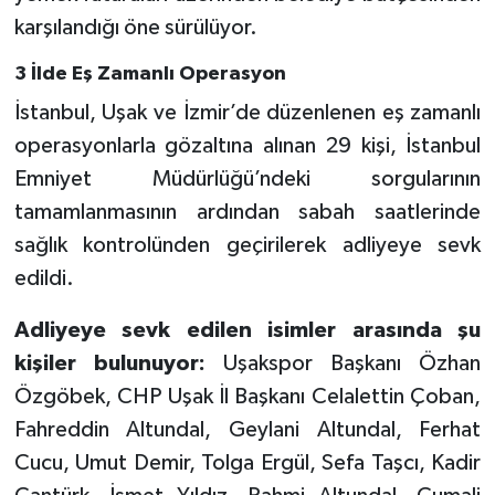
karşılandığı öne sürülüyor.
3 İlde Eş Zamanlı Operasyon
İstanbul, Uşak ve İzmir’de düzenlenen eş zamanlı
operasyonlarla gözaltına alınan 29 kişi, İstanbul
Emniyet Müdürlüğü’ndeki sorgularının
tamamlanmasının ardından sabah saatlerinde
sağlık kontrolünden geçirilerek adliyeye sevk
edildi.
Adliyeye sevk edilen isimler arasında şu
kişiler bulunuyor:
Uşakspor Başkanı Özhan
Özgöbek, CHP Uşak İl Başkanı Celalettin Çoban,
Fahreddin Altundal, Geylani Altundal, Ferhat
Cucu, Umut Demir, Tolga Ergül, Sefa Taşcı, Kadir