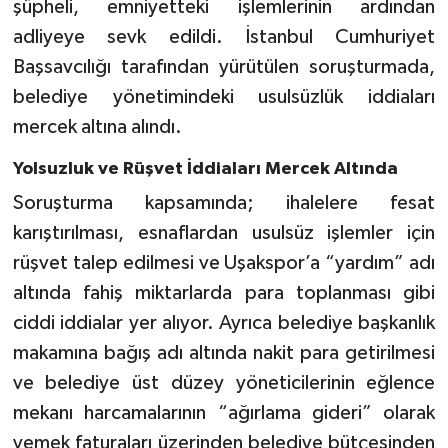
şüpheli, emniyetteki işlemlerinin ardından
adliyeye sevk edildi. İstanbul Cumhuriyet
Başsavcılığı tarafından yürütülen soruşturmada,
belediye yönetimindeki usulsüzlük iddiaları
mercek altına alındı.
Yolsuzluk ve Rüşvet İddiaları Mercek Altında
Soruşturma kapsamında; ihalelere fesat
karıştırılması, esnaflardan usulsüz işlemler için
rüşvet talep edilmesi ve Uşakspor’a “yardım” adı
altında fahiş miktarlarda para toplanması gibi
ciddi iddialar yer alıyor. Ayrıca belediye başkanlık
makamına bağış adı altında nakit para getirilmesi
ve belediye üst düzey yöneticilerinin eğlence
mekanı harcamalarının “ağırlama gideri” olarak
yemek faturaları üzerinden belediye bütçesinden