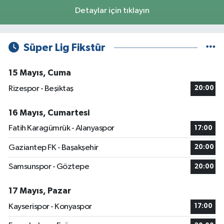
Detaylar için tıklayın
Süper Lig Fikstür
15 Mayıs, Cuma
Rizespor - Beşiktaş
20:00
16 Mayıs, Cumartesi
Fatih Karagümrük - Alanyaspor
17:00
Gaziantep FK - Başakşehir
20:00
Samsunspor - Göztepe
20:00
17 Mayıs, Pazar
Kayserispor - Konyaspor
17:00