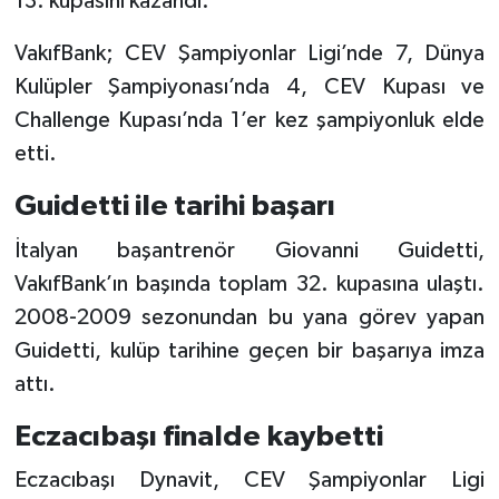
13. kupasını kazandı.
VakıfBank; CEV Şampiyonlar Ligi’nde 7, Dünya
Kulüpler Şampiyonası’nda 4, CEV Kupası ve
Challenge Kupası’nda 1’er kez şampiyonluk elde
etti.
Guidetti ile tarihi başarı
İtalyan başantrenör Giovanni Guidetti,
VakıfBank’ın başında toplam 32. kupasına ulaştı.
2008-2009 sezonundan bu yana görev yapan
Guidetti, kulüp tarihine geçen bir başarıya imza
attı.
Eczacıbaşı finalde kaybetti
Eczacıbaşı Dynavit, CEV Şampiyonlar Ligi