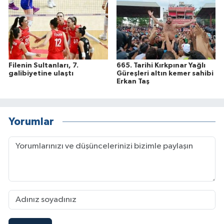
Filenin Sultanları, 7.
665. Tarihi Kırkpınar Yağlı
galibiyetine ulaştı
Güreşleri altın kemer sahibi
Erkan Taş
Yorumlar