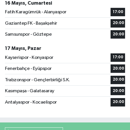
16 Mayıs, Cumartesi
Fatih Karagümrük - Alanyaspor
17:00
Gaziantep FK - Başakşehir
20:00
Samsunspor - Göztepe
20:00
17 Mayıs, Pazar
Kayserispor - Konyaspor
17:00
Fenerbahçe - Eyüpspor
20:00
Trabzonspor - Gençlerbirliği S.K.
20:00
Kasımpaşa - Galatasaray
20:00
Antalyaspor - Kocaelispor
20:00