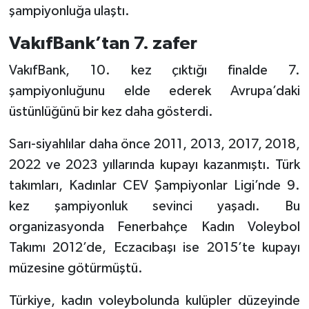
şampiyonluğa ulaştı.
VakıfBank’tan 7. zafer
VakıfBank, 10. kez çıktığı finalde 7.
şampiyonluğunu elde ederek Avrupa’daki
üstünlüğünü bir kez daha gösterdi.
Sarı-siyahlılar daha önce 2011, 2013, 2017, 2018,
2022 ve 2023 yıllarında kupayı kazanmıştı. Türk
takımları, Kadınlar CEV Şampiyonlar Ligi’nde 9.
kez şampiyonluk sevinci yaşadı. Bu
organizasyonda Fenerbahçe Kadın Voleybol
Takımı 2012’de, Eczacıbaşı ise 2015’te kupayı
müzesine götürmüştü.
Türkiye, kadın voleybolunda kulüpler düzeyinde