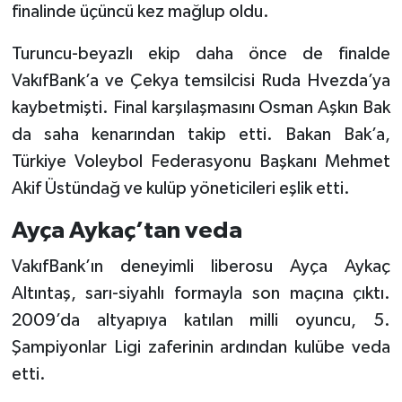
finalinde üçüncü kez mağlup oldu.
Turuncu-beyazlı ekip daha önce de finalde
VakıfBank’a ve Çekya temsilcisi Ruda Hvezda’ya
kaybetmişti. Final karşılaşmasını Osman Aşkın Bak
da saha kenarından takip etti. Bakan Bak’a,
Türkiye Voleybol Federasyonu Başkanı Mehmet
Akif Üstündağ ve kulüp yöneticileri eşlik etti.
Ayça Aykaç’tan veda
VakıfBank’ın deneyimli liberosu Ayça Aykaç
Altıntaş, sarı-siyahlı formayla son maçına çıktı.
2009’da altyapıya katılan milli oyuncu, 5.
Şampiyonlar Ligi zaferinin ardından kulübe veda
etti.