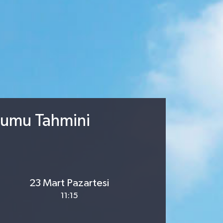
urumu Tahmini
23 Mart Pazartesi
11:15