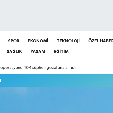
SPOR
EKONOMİ
TEKNOLOJİ
ÖZEL HABE
SAĞLIK
YAŞAM
EĞİTİM
operasyonu: 104 şüpheli gözaltına alındı
u