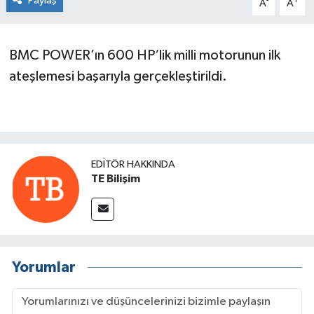
Paylaş
-
+
A
A
BMC POWER’ın 600 HP‘lik milli motorunun ilk
ateşlemesi başarıyla gerçekleştirildi.
EDITÖR HAKKINDA
TE Bilişim
Yorumlar