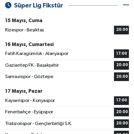
Süper Lig Fikstür
15 Mayıs, Cuma
Rizespor - Beşiktaş
20:00
16 Mayıs, Cumartesi
Fatih Karagümrük - Alanyaspor
17:00
Gaziantep FK - Başakşehir
20:00
Samsunspor - Göztepe
20:00
17 Mayıs, Pazar
Kayserispor - Konyaspor
17:00
Fenerbahçe - Eyüpspor
20:00
Trabzonspor - Gençlerbirliği S.K.
20:00