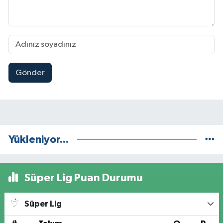
Gönder
Yükleniyor...
Süper Lig Puan Durumu
Süper Lig