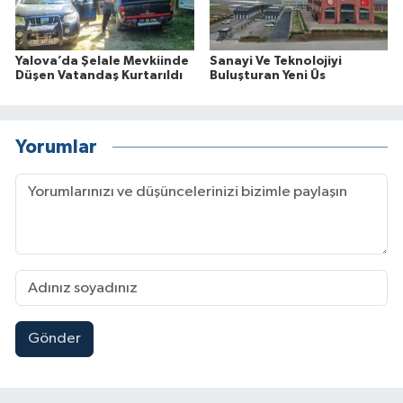
Yalova’da Şelale Mevkiinde
Sanayi Ve Teknolojiyi
Düşen Vatandaş Kurtarıldı
Buluşturan Yeni Üs
Yorumlar
Gönder