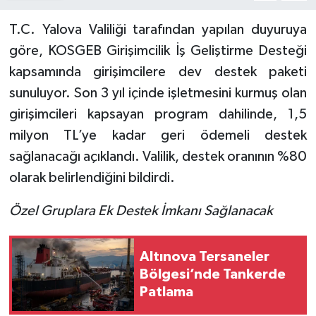
T.C. Yalova Valiliği tarafından yapılan duyuruya
göre, KOSGEB Girişimcilik İş Geliştirme Desteği
kapsamında girişimcilere dev destek paketi
sunuluyor. Son 3 yıl içinde işletmesini kurmuş olan
girişimcileri kapsayan program dahilinde, 1,5
milyon TL’ye kadar geri ödemeli destek
sağlanacağı açıklandı. Valilik, destek oranının %80
olarak belirlendiğini bildirdi.
Özel Gruplara Ek Destek İmkanı Sağlanacak
Altınova Tersaneler
Bölgesi’nde Tankerde
Patlama