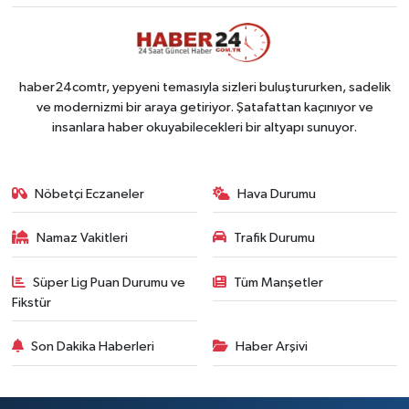
haber24comtr, yepyeni temasıyla sizleri buluştururken, sadelik
ve modernizmi bir araya getiriyor. Şatafattan kaçınıyor ve
insanlara haber okuyabilecekleri bir altyapı sunuyor.
Nöbetçi Eczaneler
Hava Durumu
Namaz Vakitleri
Trafik Durumu
Süper Lig Puan Durumu ve
Tüm Manşetler
Fikstür
Son Dakika Haberleri
Haber Arşivi