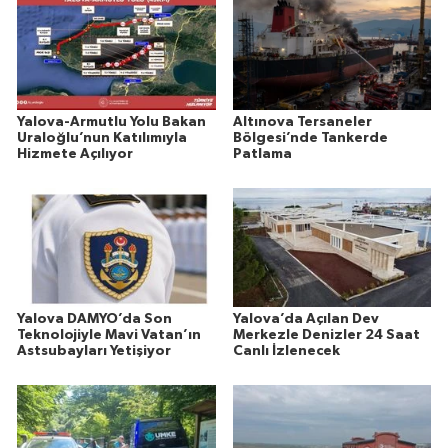
Yalova-Armutlu Yolu Bakan
Altınova Tersaneler
Uraloğlu’nun Katılımıyla
Bölgesi’nde Tankerde
Hizmete Açılıyor
Patlama
Yalova DAMYO’da Son
Yalova’da Açılan Dev
Teknolojiyle Mavi Vatan’ın
Merkezle Denizler 24 Saat
Astsubayları Yetişiyor
Canlı İzlenecek