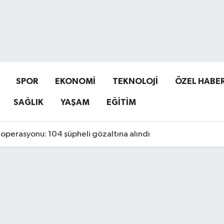
SPOR
EKONOMİ
TEKNOLOJİ
ÖZEL HABE
SAĞLIK
YAŞAM
EĞİTİM
operasyonu: 104 şüpheli gözaltına alındı