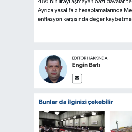
486 bin lirayı aşmayan bazı davalar t
Ayrıca yasal faiz hesaplamalarında Merk
enflasyon karşısında değer kaybetmes
EDITÖR HAKKINDA
Engin Batı
Bunlar da ilginizi çekebilir