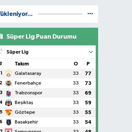
ükleniyor...
Süper Lig Puan Durumu
Süper Lig
#
Takım
O
P
1
Galatasaray
33
77
2
Fenerbahçe
33
73
3
Trabzonspor
33
69
4
Beşiktaş
33
59
5
Göztepe
33
55
6
Başakşehir
33
54
7
Samsunspor
33
48