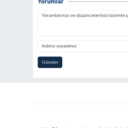
Yorumlar
Gönder