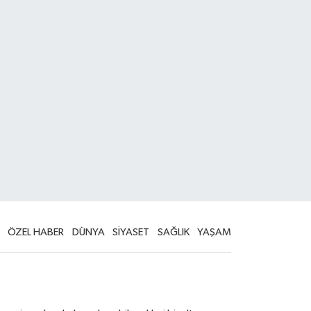
ÖZEL HABER
DÜNYA
SİYASET
SAĞLIK
YAŞAM