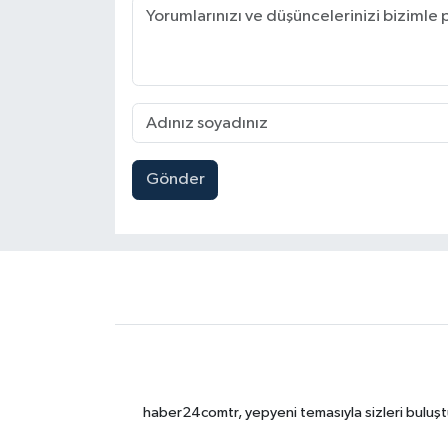
Gönder
haber24comtr, yepyeni temasıyla sizleri buluştu