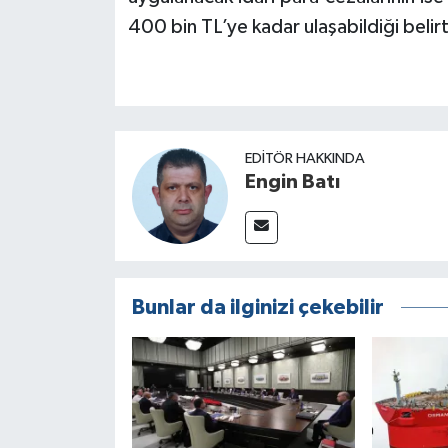
400 bin TL’ye kadar ulaşabildiği belirti
EDITÖR HAKKINDA
Engin Batı
Bunlar da ilginizi çekebilir