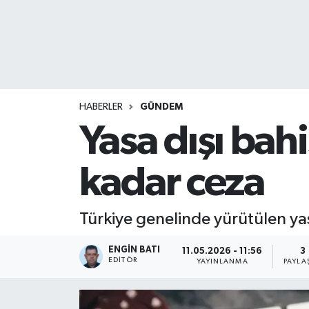
HABERLER
GÜNDEM
Yasa dışı bah
kadar ceza
Türkiye genelinde yürütülen yas
ENGIN BATI
11.05.2026 - 11:56
3
EDITÖR
YAYINLANMA
PAYLA