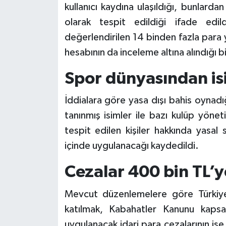
kullanıcı kaydına ulaşıldığı, bunlardan
olarak tespit edildiği ifade edild
değerlendirilen 14 binden fazla para
hesabının da inceleme altına alındığı bil
Spor dünyasından isi
İddialara göre yasa dışı bahis oynadı
tanınmış isimler ile bazı kulüp yönetic
tespit edilen kişiler hakkında yasal s
içinde uygulanacağı kaydedildi.
Cezalar 400 bin TL’y
Mevcut düzenlemelere göre Türkiye’
katılmak, Kabahatler Kanunu kapsamı
uygulanacak idari para cezalarının ise