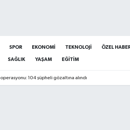
SPOR
EKONOMİ
TEKNOLOJİ
ÖZEL HABE
SAĞLIK
YAŞAM
EĞİTİM
operasyonu: 104 şüpheli gözaltına alındı