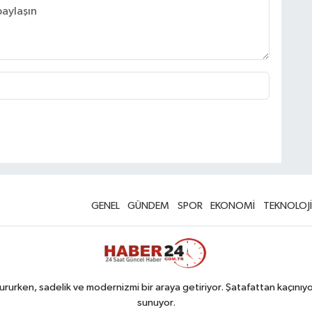
GENEL
GÜNDEM
SPOR
EKONOMİ
TEKNOLOJİ
rurken, sadelik ve modernizmi bir araya getiriyor. Şatafattan kaçınıyor
sunuyor.