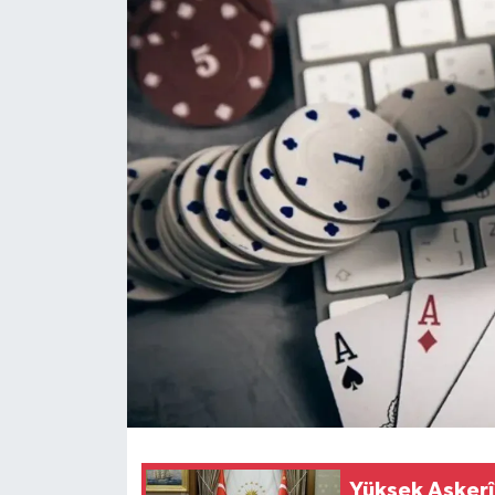
Yüksek Askerî 