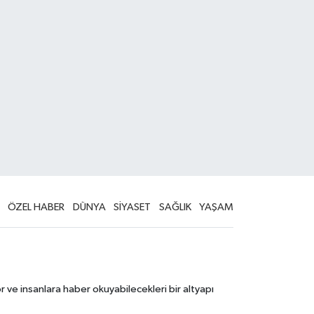
ÖZEL HABER
DÜNYA
SİYASET
SAĞLIK
YAŞAM
 ve insanlara haber okuyabilecekleri bir altyapı