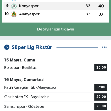
9
Konyaspor
33
40
10
Alanyaspor
33
37
Detaylar için tıklayın
Süper Lig Fikstür
15 Mayıs, Cuma
Rizespor - Beşiktaş
20:00
16 Mayıs, Cumartesi
Fatih Karagümrük - Alanyaspor
17:00
Gaziantep FK - Başakşehir
20:00
Samsunspor - Göztepe
20:00