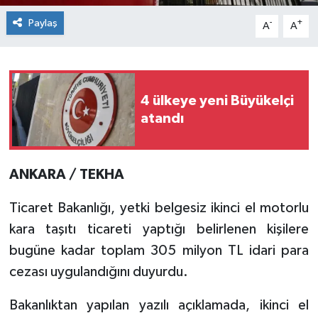
Paylaş
-
+
A
A
4 ülkeye yeni Büyükelçi
atandı
ANKARA / TEKHA
Ticaret Bakanlığı, yetki belgesiz ikinci el motorlu
kara taşıtı ticareti yaptığı belirlenen kişilere
bugüne kadar toplam 305 milyon TL idari para
cezası uygulandığını duyurdu.
Bakanlıktan yapılan yazılı açıklamada, ikinci el