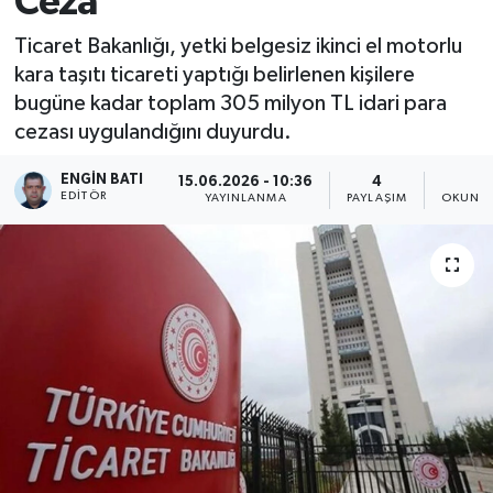
Ceza
Ticaret Bakanlığı, yetki belgesiz ikinci el motorlu
kara taşıtı ticareti yaptığı belirlenen kişilere
bugüne kadar toplam 305 milyon TL idari para
cezası uygulandığını duyurdu.
ENGIN BATI
15.06.2026 - 10:36
4
2
EDITÖR
YAYINLANMA
PAYLAŞIM
OKUNMA