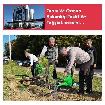
Tarım Ve Orman
Bakanlığı Taklit Ve
Tağşiş Listesini
Güncelledi: 28 Ürün
Daha Eklendi