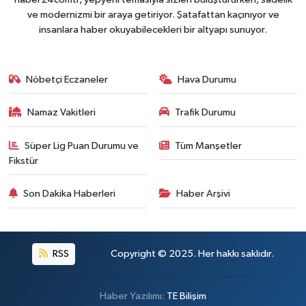
ve modernizmi bir araya getiriyor. Şatafattan kaçınıyor ve
insanlara haber okuyabilecekleri bir altyapı sunuyor.
Nöbetçi Eczaneler
Hava Durumu
Namaz Vakitleri
Trafik Durumu
Süper Lig Puan Durumu ve
Tüm Manşetler
Fikstür
Son Dakika Haberleri
Haber Arşivi
RSS
Copyright © 2025. Her hakkı saklıdır.
Haber Yazılımı:
TE Bilişim