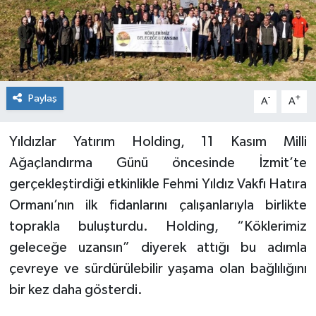
Paylaş
-
+
A
A
Yıldızlar Yatırım Holding, 11 Kasım Milli
Ağaçlandırma Günü öncesinde İzmit’te
gerçekleştirdiği etkinlikle Fehmi Yıldız Vakfı Hatıra
Ormanı’nın ilk fidanlarını çalışanlarıyla birlikte
toprakla buluşturdu. Holding, “Köklerimiz
geleceğe uzansın” diyerek attığı bu adımla
çevreye ve sürdürülebilir yaşama olan bağlılığını
bir kez daha gösterdi.