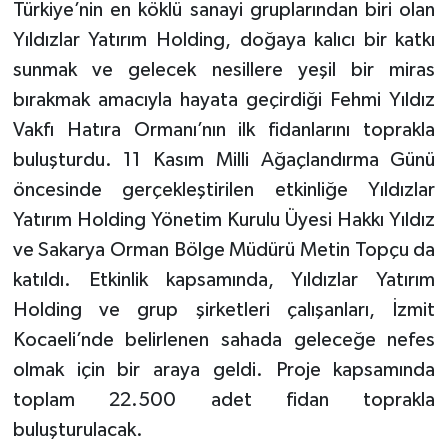
Türkiye’nin en köklü sanayi gruplarından biri olan
Yıldızlar Yatırım Holding, doğaya kalıcı bir katkı
sunmak ve gelecek nesillere yeşil bir miras
bırakmak amacıyla hayata geçirdiği Fehmi Yıldız
Vakfı Hatıra Ormanı’nın ilk fidanlarını toprakla
buluşturdu. 11 Kasım Milli Ağaçlandırma Günü
öncesinde gerçekleştirilen etkinliğe Yıldızlar
Yatırım Holding Yönetim Kurulu Üyesi Hakkı Yıldız
ve Sakarya Orman Bölge Müdürü Metin Topçu da
katıldı. Etkinlik kapsamında, Yıldızlar Yatırım
Holding ve grup şirketleri çalışanları, İzmit
Kocaeli’nde belirlenen sahada geleceğe nefes
olmak için bir araya geldi. Proje kapsamında
toplam 22.500 adet fidan toprakla
buluşturulacak.