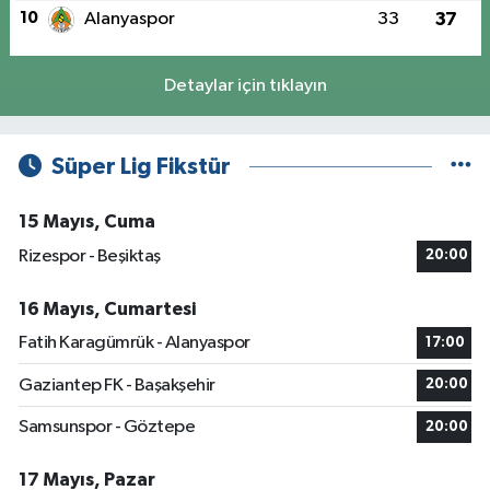
10
Alanyaspor
33
37
Detaylar için tıklayın
Süper Lig Fikstür
15 Mayıs, Cuma
Rizespor - Beşiktaş
20:00
16 Mayıs, Cumartesi
Fatih Karagümrük - Alanyaspor
17:00
Gaziantep FK - Başakşehir
20:00
Samsunspor - Göztepe
20:00
17 Mayıs, Pazar