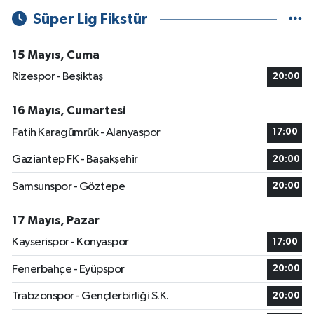
Süper Lig Fikstür
15 Mayıs, Cuma
Rizespor - Beşiktaş
20:00
16 Mayıs, Cumartesi
Fatih Karagümrük - Alanyaspor
17:00
Gaziantep FK - Başakşehir
20:00
Samsunspor - Göztepe
20:00
17 Mayıs, Pazar
Kayserispor - Konyaspor
17:00
Fenerbahçe - Eyüpspor
20:00
Trabzonspor - Gençlerbirliği S.K.
20:00