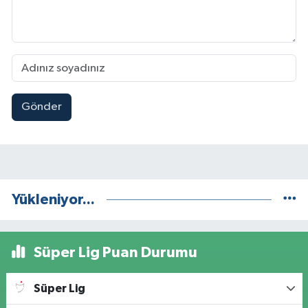
Gönder
Yükleniyor...
Süper Lig Puan Durumu
Süper Lig