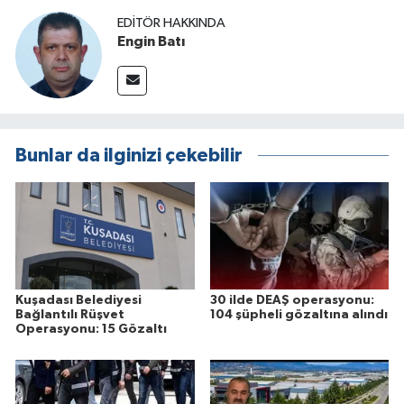
EDITÖR HAKKINDA
Engin Batı
Bunlar da ilginizi çekebilir
Kuşadası Belediyesi
30 ilde DEAŞ operasyonu:
Bağlantılı Rüşvet
104 şüpheli gözaltına alındı
Operasyonu: 15 Gözaltı