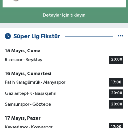
Detaylar için tıklayın
Süper Lig Fikstür
15 Mayıs, Cuma
Rizespor - Beşiktaş
20:00
16 Mayıs, Cumartesi
Fatih Karagümrük - Alanyaspor
17:00
Gaziantep FK - Başakşehir
20:00
Samsunspor - Göztepe
20:00
17 Mayıs, Pazar
Kayserispor - Konyaspor
17:00