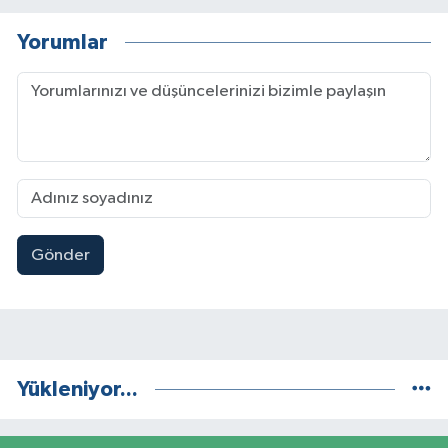
Yorumlar
Gönder
Yükleniyor...