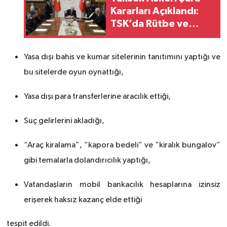
Kararları Açıklandı:
TSK’da Rütbe ve
Atama Listesi Belli
Oldu
Yasa dışı bahis ve kumar sitelerinin tanıtımını yaptığı ve
bu sitelerde oyun oynattığı,
Yasa dışı para transferlerine aracılık ettiği,
Suç gelirlerini akladığı,
“Araç kiralama”, “kapora bedeli” ve “kiralık bungalov”
gibi temalarla dolandırıcılık yaptığı,
Vatandaşların mobil bankacılık hesaplarına izinsiz
erişerek haksız kazanç elde ettiği
tespit edildi.