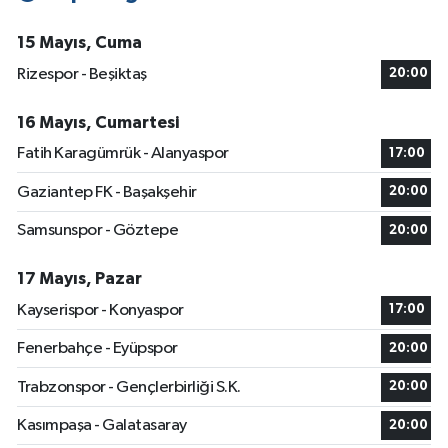
15 Mayıs, Cuma
Rizespor - Beşiktaş
20:00
16 Mayıs, Cumartesi
Fatih Karagümrük - Alanyaspor
17:00
Gaziantep FK - Başakşehir
20:00
Samsunspor - Göztepe
20:00
17 Mayıs, Pazar
Kayserispor - Konyaspor
17:00
Fenerbahçe - Eyüpspor
20:00
Trabzonspor - Gençlerbirliği S.K.
20:00
Kasımpaşa - Galatasaray
20:00