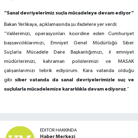
“Sanal devriyelerimiz suçla mücadeleye devam ediyor”
Bakan Yerlikaya, açıklamasında şu ifadelere yer verdi:
“Valilerimizi, operasyonları koordine eden Cumhuriyet
başsavcılıklarımızı, Emniyet Genel Müdürlüğü Siber
Suçlarla Mücadele Daire Başkanlığımızı, il emniyet
müdürlerimizi, kahraman polislerimizi ve MASAK
çalışanlarımızı tebrik ediyorum. Kara vatanda olduğu
siber vatanda da sanal devriyelerimizle suç ve
gibi
suçlularla mücadelemize kararlılıkla devam ediyoruz
.”
EDITÖR HAKKINDA
Haber Merkezi