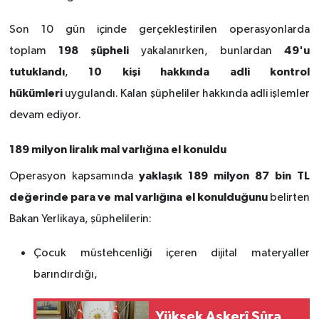
Son 10 gün içinde gerçekleştirilen operasyonlarda
198 şüpheli
49'u
toplam
yakalanırken, bunlardan
tutuklandı
10 kişi hakkında adli kontrol
,
hükümleri
uygulandı. Kalan şüpheliler hakkında adli işlemler
devam ediyor.
189 milyon liralık mal varlığına el konuldu
yaklaşık 189 milyon 87 bin TL
Operasyon kapsamında
değerinde para ve mal varlığına el konulduğunu
belirten
Bakan Yerlikaya, şüphelilerin:
Çocuk müstehcenliği içeren dijital materyaller
barındırdığı,
Yüksek Askerî Şûra