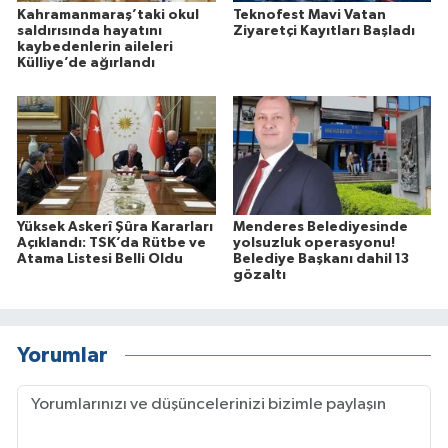
Kahramanmaraş’taki okul
Teknofest Mavi Vatan
saldırısında hayatını
Ziyaretçi Kayıtları Başladı
kaybedenlerin aileleri
Külliye’de ağırlandı
Yüksek Askerî Şûra Kararları
Menderes Belediyesinde
Açıklandı: TSK’da Rütbe ve
yolsuzluk operasyonu!
Atama Listesi Belli Oldu
Belediye Başkanı dahil 13
gözaltı
Yorumlar