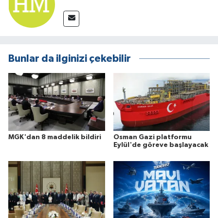
Bunlar da ilginizi çekebilir
MGK'dan 8 maddelik bildiri
Osman Gazi platformu
Eylül'de göreve başlayacak