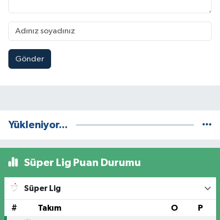
Gönder
Yükleniyor...
Süper Lig Puan Durumu
Süper Lig
#
Takım
O
P