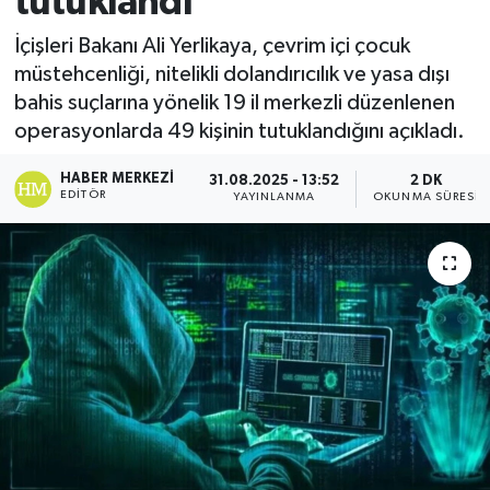
tutuklandı
İçişleri Bakanı Ali Yerlikaya, çevrim içi çocuk
müstehcenliği, nitelikli dolandırıcılık ve yasa dışı
bahis suçlarına yönelik 19 il merkezli düzenlenen
operasyonlarda 49 kişinin tutuklandığını açıkladı.
HABER MERKEZI
31.08.2025 - 13:52
2 DK
EDITÖR
YAYINLANMA
OKUNMA SÜRESI