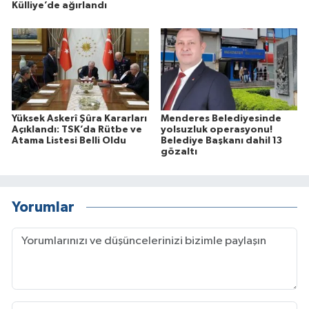
Külliye’de ağırlandı
Yüksek Askerî Şûra Kararları
Menderes Belediyesinde
Açıklandı: TSK’da Rütbe ve
yolsuzluk operasyonu!
Atama Listesi Belli Oldu
Belediye Başkanı dahil 13
gözaltı
Yorumlar