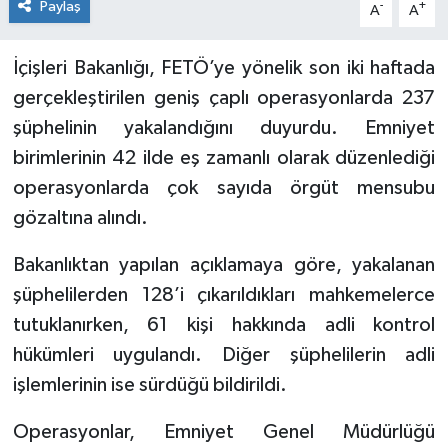
Paylaş
-
+
A
A
İçişleri Bakanlığı, FETÖ’ye yönelik son iki haftada
gerçekleştirilen geniş çaplı operasyonlarda 237
şüphelinin yakalandığını duyurdu. Emniyet
birimlerinin 42 ilde eş zamanlı olarak düzenlediği
operasyonlarda çok sayıda örgüt mensubu
gözaltına alındı.
Bakanlıktan yapılan açıklamaya göre, yakalanan
şüphelilerden 128’i çıkarıldıkları mahkemelerce
tutuklanırken, 61 kişi hakkında adli kontrol
hükümleri uygulandı. Diğer şüphelilerin adli
işlemlerinin ise sürdüğü bildirildi.
Operasyonlar, Emniyet Genel Müdürlüğü