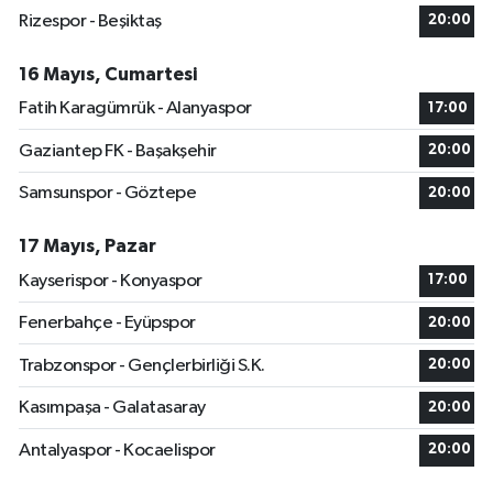
Rizespor - Beşiktaş
20:00
16 Mayıs, Cumartesi
Fatih Karagümrük - Alanyaspor
17:00
Gaziantep FK - Başakşehir
20:00
Samsunspor - Göztepe
20:00
17 Mayıs, Pazar
Kayserispor - Konyaspor
17:00
Fenerbahçe - Eyüpspor
20:00
Trabzonspor - Gençlerbirliği S.K.
20:00
Kasımpaşa - Galatasaray
20:00
Antalyaspor - Kocaelispor
20:00