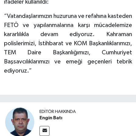
ifadeler kullanıldı:
“Vatandaşlarımızın huzuruna ve refahına kasteden
FETÖ ve yapılanmalarına karşı mücadelemize
kararlılıkla devam ediyoruz. Kahraman
polislerimizi, İstihbarat ve KOM Başkanlıklarımızı,
TEM Daire Başkanlığımızı, Cumhuriyet
Başsavcılıklarımızı ve emeği geçenleri tebrik
ediyoruz.”
EDITÖR HAKKINDA
Engin Batı