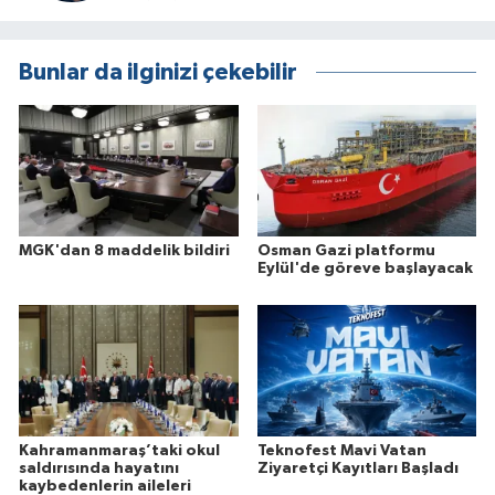
Bunlar da ilginizi çekebilir
MGK'dan 8 maddelik bildiri
Osman Gazi platformu
Eylül'de göreve başlayacak
Kahramanmaraş’taki okul
Teknofest Mavi Vatan
saldırısında hayatını
Ziyaretçi Kayıtları Başladı
kaybedenlerin aileleri