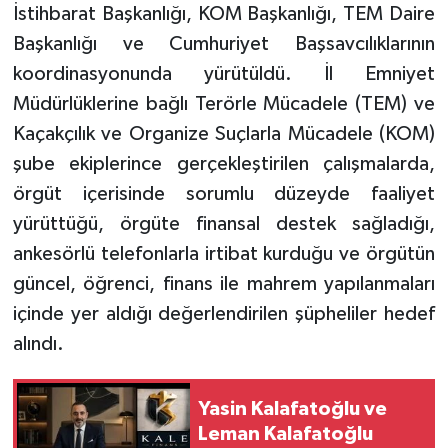
İstihbarat Başkanlığı, KOM Başkanlığı, TEM Daire
Başkanlığı ve Cumhuriyet Başsavcılıklarının
koordinasyonunda yürütüldü. İl Emniyet
Müdürlüklerine bağlı Terörle Mücadele (TEM) ve
Kaçakçılık ve Organize Suçlarla Mücadele (KOM)
şube ekiplerince gerçekleştirilen çalışmalarda,
örgüt içerisinde sorumlu düzeyde faaliyet
yürüttüğü, örgüte finansal destek sağladığı,
ankesörlü telefonlarla irtibat kurduğu ve örgütün
güncel, öğrenci, finans ile mahrem yapılanmaları
içinde yer aldığı değerlendirilen şüpheliler hedef
alındı.
Yasin Kalafatoğlu ve
Leman Kalafatoğlu