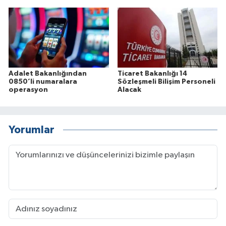
Adalet Bakanlığından
Ticaret Bakanlığı 14
0850’li numaralara
Sözleşmeli Bilişim Personeli
operasyon
Alacak
Yorumlar