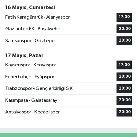
16 Mayıs, Cumartesi
Fatih Karagümrük - Alanyaspor
17:00
Gaziantep FK - Başakşehir
20:00
Samsunspor - Göztepe
20:00
17 Mayıs, Pazar
Kayserispor - Konyaspor
17:00
Fenerbahçe - Eyüpspor
20:00
Trabzonspor - Gençlerbirliği S.K.
20:00
Kasımpaşa - Galatasaray
20:00
Antalyaspor - Kocaelispor
20:00