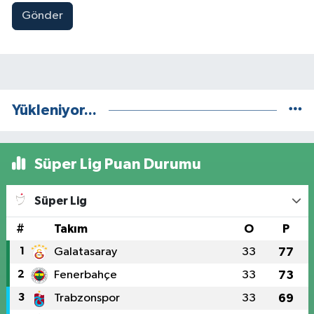
Gönder
Yükleniyor...
Süper Lig Puan Durumu
Süper Lig
#
Takım
O
P
1
Galatasaray
33
77
2
Fenerbahçe
33
73
3
Trabzonspor
33
69