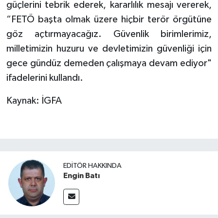
güçlerini tebrik ederek, kararlılık mesajı vererek,
“FETÖ başta olmak üzere hiçbir terör örgütüne
göz açtırmayacağız. Güvenlik birimlerimiz,
milletimizin huzuru ve devletimizin güvenliği için
gece gündüz demeden çalışmaya devam ediyor"
ifadelerini kullandı.
Kaynak: İGFA
EDITÖR HAKKINDA
Engin Batı