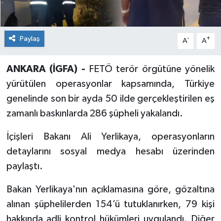
Paylaş
-
+
A
A
ANKARA (İGFA) -
FETÖ terör örgütüne yönelik
yürütülen operasyonlar kapsamında, Türkiye
genelinde son bir ayda 50 ilde gerçekleştirilen eş
zamanlı baskınlarda 286 şüpheli yakalandı.
İçişleri Bakanı Ali Yerlikaya, operasyonların
detaylarını sosyal medya hesabı üzerinden
paylaştı.
Bakan Yerlikaya'nın açıklamasına göre, gözaltına
alınan şüphelilerden 154’ü tutuklanırken, 79 kişi
hakkında adli kontrol hükümleri uygulandı. Diğer