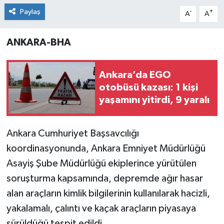
Paylaş
-
+
A
A
ANKARA-BHA
Ankara’da EGO
otobüsü kazası: 1 kişi
yaşamını yitirdi, 9 yaralı
Ankara Cumhuriyet Başsavcılığı
koordinasyonunda, Ankara Emniyet Müdürlüğü
Asayiş Şube Müdürlüğü ekiplerince yürütülen
soruşturma kapsamında, depremde ağır hasar
alan araçların kimlik bilgilerinin kullanılarak hacizli,
yakalamalı, çalıntı ve kaçak araçların piyasaya
sürüldüğü tespit edildi.