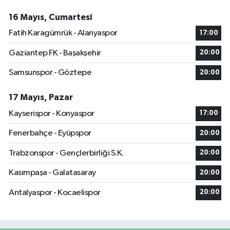
16 Mayıs, Cumartesi
Fatih Karagümrük - Alanyaspor
17:00
Gaziantep FK - Başakşehir
20:00
Samsunspor - Göztepe
20:00
17 Mayıs, Pazar
Kayserispor - Konyaspor
17:00
Fenerbahçe - Eyüpspor
20:00
Trabzonspor - Gençlerbirliği S.K.
20:00
Kasımpaşa - Galatasaray
20:00
Antalyaspor - Kocaelispor
20:00