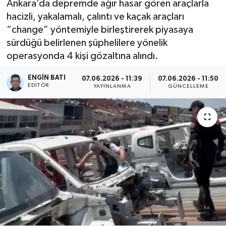
Ankara’da depremde ağır hasar gören araçlarla
hacizli, yakalamalı, çalıntı ve kaçak araçları
“change” yöntemiyle birleştirerek piyasaya
sürdüğü belirlenen şüphelilere yönelik
operasyonda 4 kişi gözaltına alındı.
ENGIN BATI
07.06.2026 - 11:39
07.06.2026 - 11:50
EDITÖR
YAYINLANMA
GÜNCELLEME