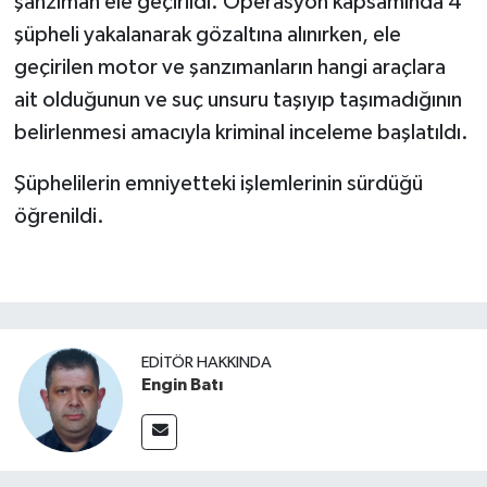
şanzıman ele geçirildi. Operasyon kapsamında 4
şüpheli yakalanarak gözaltına alınırken, ele
geçirilen motor ve şanzımanların hangi araçlara
ait olduğunun ve suç unsuru taşıyıp taşımadığının
belirlenmesi amacıyla kriminal inceleme başlatıldı.
Şüphelilerin emniyetteki işlemlerinin sürdüğü
öğrenildi.
EDITÖR HAKKINDA
Engin Batı