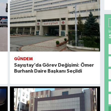
İ
GÜNDEM
Sayıştay’da Görev Değişimi: Ömer
Burhanlı Daire Başkanı Seçildi