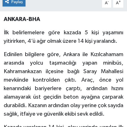
Paylaş
-
+
A
A
ANKARA-BHA
İlk belirlemelere göre kazada 5 kişi yaşamını
yitirirken, 4’ü ağır olmak üzere 14 kişi yaralandı.
Edinilen bilgilere göre, Ankara ile Kızılcahamam
arasında yolcu taşımacılığı yapan minibüs,
Kahramankazan ilçesine bağlı Saray Mahallesi
mevkiinde kontrolden çıktı. Araç, önce yol
kenarındaki bariyerlere çarptı, ardından hızını
alamayarak üst geçidin beton ayağına çarparak
durabildi. Kazanın ardından olay yerine çok sayıda
sağlık, itfaiye ve güvenlik ekibi sevk edildi.