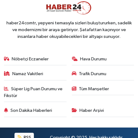
haber24comtr, yepyeni temasıyla sizleri buluştururken, sadelik
ve modernizmi bir araya getiriyor. Şatafattan kaçınıyor ve
insanlara haber okuyabilecekleri bir altyapı sunuyor.
Nöbetçi Eczaneler
Hava Durumu
Namaz Vakitleri
Trafik Durumu
Süper Lig Puan Durumu ve
Tüm Manşetler
Fikstür
Son Dakika Haberleri
Haber Arşivi
RSS
Copyright © 2025. Her hakkı saklıdır.