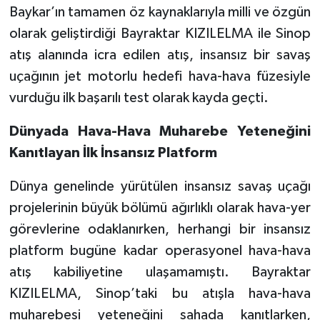
Baykar’ın tamamen öz kaynaklarıyla milli ve özgün
olarak geliştirdiği Bayraktar KIZILELMA ile Sinop
atış alanında icra edilen atış, insansız bir savaş
uçağının jet motorlu hedefi hava-hava füzesiyle
vurduğu ilk başarılı test olarak kayda geçti.
Dünyada Hava-Hava Muharebe Yeteneğini
Kanıtlayan İlk İnsansız Platform
Dünya genelinde yürütülen insansız savaş uçağı
projelerinin büyük bölümü ağırlıklı olarak hava-yer
görevlerine odaklanırken, herhangi bir insansız
platform bugüne kadar operasyonel hava-hava
atış kabiliyetine ulaşamamıştı. Bayraktar
KIZILELMA, Sinop’taki bu atışla hava-hava
muharebesi yeteneğini sahada kanıtlarken,