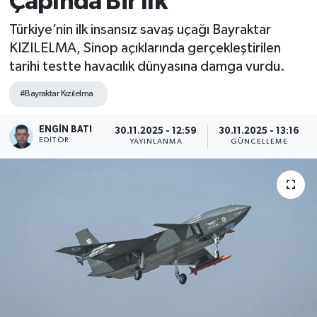
Çapında Bir İlk
Türkiye’nin ilk insansız savaş uçağı Bayraktar
KIZILELMA, Sinop açıklarında gerçekleştirilen
tarihi testte havacılık dünyasına damga vurdu.
#Bayraktar Kızılelma
ENGIN BATI
30.11.2025 - 12:59
30.11.2025 - 13:16
EDITÖR
YAYINLANMA
GÜNCELLEME