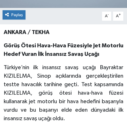
Paylaş
-
+
A
A
ANKARA / TEKHA
Görüş Ötesi Hava-Hava Füzesiyle Jet Motorlu
Hedef Vuran İlk İnsansız Savaş Uçağı
Türkiye’nin ilk insansız savaş uçağı Bayraktar
KIZILELMA, Sinop açıklarında gerçekleştirilen
testte havacılık tarihine geçti. Test kapsamında
KIZILELMA, görüş ötesi hava-hava füzesi
kullanarak jet motorlu bir hava hedefini başarıyla
vurdu ve bu başarıyı elde eden dünyadaki ilk
insansız savaş uçağı oldu.