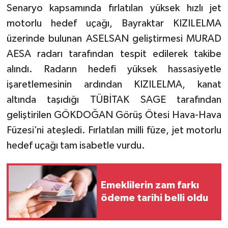
Senaryo kapsamında fırlatılan yüksek hızlı jet
motorlu hedef uçağı, Bayraktar KIZILELMA
üzerinde bulunan ASELSAN geliştirmesi MURAD
AESA radarı tarafından tespit edilerek takibe
alındı. Radarın hedefi yüksek hassasiyetle
işaretlemesinin ardından KIZILELMA, kanat
altında taşıdığı TÜBİTAK SAGE tarafından
geliştirilen GÖKDOĞAN Görüş Ötesi Hava-Hava
Füzesi’ni ateşledi. Fırlatılan milli füze, jet motorlu
hedef uçağı tam isabetle vurdu.
Emeklilerin zam farkı
ödeme tarihi belli oldu