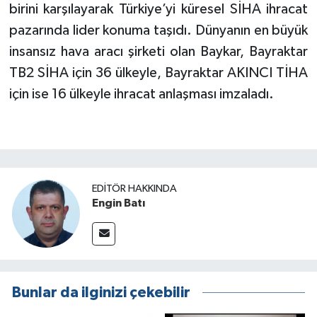
birini karşılayarak Türkiye’yi küresel SİHA ihracat
pazarında lider konuma taşıdı. Dünyanın en büyük
insansız hava aracı şirketi olan Baykar, Bayraktar
TB2 SİHA için 36 ülkeyle, Bayraktar AKINCI TİHA
için ise 16 ülkeyle ihracat anlaşması imzaladı.
EDITÖR HAKKINDA
Engin Batı
Bunlar da ilginizi çekebilir