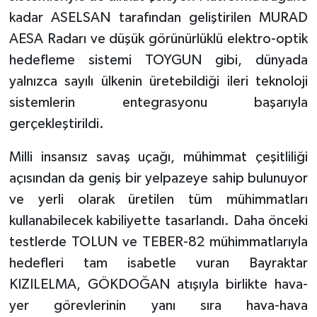
kadar ASELSAN tarafından geliştirilen MURAD
AESA Radarı ve düşük görünürlüklü elektro-optik
hedefleme sistemi TOYGUN gibi, dünyada
yalnızca sayılı ülkenin üretebildiği ileri teknoloji
sistemlerin entegrasyonu başarıyla
gerçekleştirildi.
Milli insansız savaş uçağı, mühimmat çeşitliliği
açısından da geniş bir yelpazeye sahip bulunuyor
ve yerli olarak üretilen tüm mühimmatları
kullanabilecek kabiliyette tasarlandı. Daha önceki
testlerde TOLUN ve TEBER-82 mühimmatlarıyla
hedefleri tam isabetle vuran Bayraktar
KIZILELMA, GÖKDOĞAN atışıyla birlikte hava-
yer görevlerinin yanı sıra hava-hava