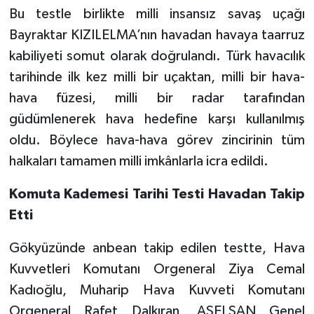
Bu testle birlikte milli insansız savaş uçağı
Bayraktar KIZILELMA’nın havadan havaya taarruz
kabiliyeti somut olarak doğrulandı. Türk havacılık
tarihinde ilk kez milli bir uçaktan, milli bir hava-
hava füzesi, milli bir radar tarafından
güdümlenerek hava hedefine karşı kullanılmış
oldu. Böylece hava-hava görev zincirinin tüm
halkaları tamamen milli imkânlarla icra edildi.
Komuta Kademesi Tarihi Testi Havadan Takip
Etti
Gökyüzünde anbean takip edilen testte, Hava
Kuvvetleri Komutanı Orgeneral Ziya Cemal
Kadıoğlu, Muharip Hava Kuvveti Komutanı
Orgeneral Rafet Dalkıran, ASELSAN Genel