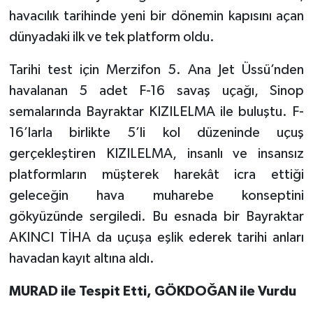
havacılık tarihinde yeni bir dönemin kapısını açan
dünyadaki ilk ve tek platform oldu.
Tarihi test için Merzifon 5. Ana Jet Üssü’nden
havalanan 5 adet F-16 savaş uçağı, Sinop
semalarında Bayraktar KIZILELMA ile buluştu. F-
16’larla birlikte 5’li kol düzeninde uçuş
gerçekleştiren KIZILELMA, insanlı ve insansız
platformların müşterek harekât icra ettiği
geleceğin hava muharebe konseptini
gökyüzünde sergiledi. Bu esnada bir Bayraktar
AKINCI TİHA da uçuşa eşlik ederek tarihi anları
havadan kayıt altına aldı.
MURAD ile Tespit Etti, GÖKDOĞAN ile Vurdu