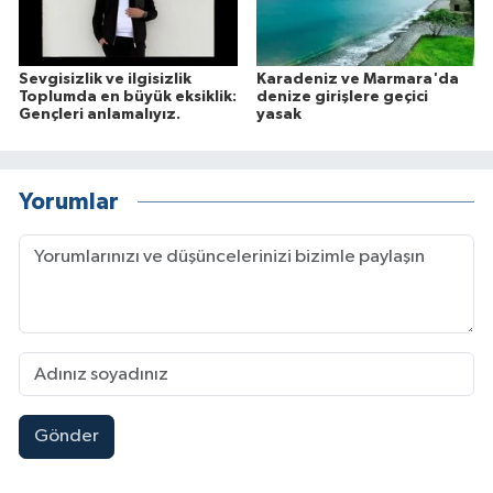
Sevgisizlik ve ilgisizlik
Karadeniz ve Marmara'da
Toplumda en büyük eksiklik:
denize girişlere geçici
Gençleri anlamalıyız.
yasak
Yorumlar
Gönder