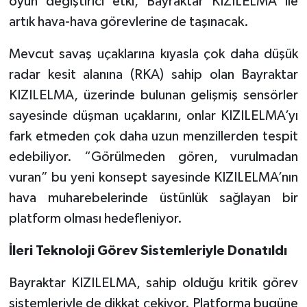
oyun değiştirici etki, Bayraktar KIZILELMA ile
artık hava-hava görevlerine de taşınacak.
Mevcut savaş uçaklarına kıyasla çok daha düşük
radar kesit alanına (RKA) sahip olan Bayraktar
KIZILELMA, üzerinde bulunan gelişmiş sensörler
sayesinde düşman uçaklarını, onlar KIZILELMA’yı
fark etmeden çok daha uzun menzillerden tespit
edebiliyor. “Görülmeden gören, vurulmadan
vuran” bu yeni konsept sayesinde KIZILELMA’nın
hava muharebelerinde üstünlük sağlayan bir
platform olması hedefleniyor.
İleri Teknoloji Görev Sistemleriyle Donatıldı
Bayraktar KIZILELMA, sahip olduğu kritik görev
sistemleriyle de dikkat çekiyor. Platforma bugüne