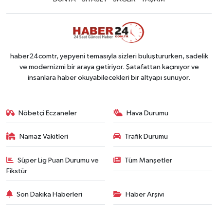
haber24comtr, yepyeni temasıyla sizleri buluştururken, sadelik
ve modernizmi bir araya getiriyor. Şatafattan kaçınıyor ve
insanlara haber okuyabilecekleri bir altyapı sunuyor.
Nöbetçi Eczaneler
Hava Durumu
Namaz Vakitleri
Trafik Durumu
Süper Lig Puan Durumu ve
Tüm Manşetler
Fikstür
Son Dakika Haberleri
Haber Arşivi