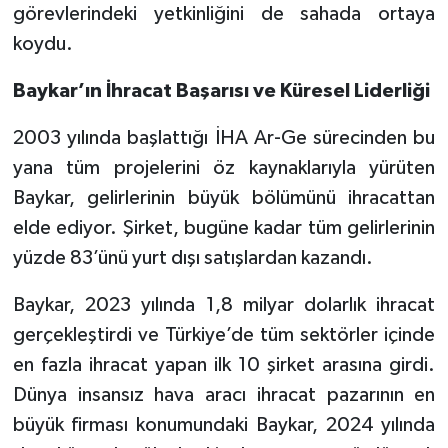
görevlerindeki yetkinliğini de sahada ortaya
koydu.
Baykar’ın İhracat Başarısı ve Küresel Liderliği
2003 yılında başlattığı İHA Ar-Ge sürecinden bu
yana tüm projelerini öz kaynaklarıyla yürüten
Baykar, gelirlerinin büyük bölümünü ihracattan
elde ediyor. Şirket, bugüne kadar tüm gelirlerinin
yüzde 83’ünü yurt dışı satışlardan kazandı.
Baykar, 2023 yılında 1,8 milyar dolarlık ihracat
gerçekleştirdi ve Türkiye’de tüm sektörler içinde
en fazla ihracat yapan ilk 10 şirket arasına girdi.
Dünya insansız hava aracı ihracat pazarının en
büyük firması konumundaki Baykar, 2024 yılında