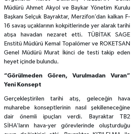
Müdürü Ahmet Akyol ve Baykar Yönetim Kurulu
Başkanı Selçuk Bayraktar, Merzifon’dan kalkan F-
16 savaş uçaklarının kokpitlerinde yer alarak tarihi
atışa havadan nezaret etti. TÜBİTAK SAGE
Enstitü Müdürü Kemal Topalömer ve ROKETSAN
Genel Müdürü Murat İkinci de testi takip eden
heyet içinde bulundu.
“Görülmeden Gören, Vurulmadan Vuran”
Yeni Konsept
Gerçekleştirilen tarihi atış, geleceğin hava
muharebe konseptlerinin nasıl şekilleneceğine
dair önemli ipuçları verdi. Bayraktar TB2
SİHA’ların hava-yer görevlerinde oluşturduğu