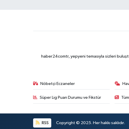
haber24comtr, yepyeni temasıyla sizleri buluştu
Nöbetçi Eczaneler
Ha
Süper Lig Puan Durumu ve Fikstür
Tüm
RSS
Copyright © 2025. Her hakkı saklıdır.