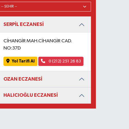
SERPİL ECZANESİ
CİHANGİR MAH.CİHANGİR CAD.
NO:37D
Yol Tarifi Al
0 (212) 251 26 83
OZAN ECZANESİ
HALICIOĞLU ECZANESİ