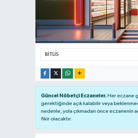
Güncel Nöbetçi Eczaneler.
Her eczane ge
gerektiğinde açık kalabilir veya beklenme
nedenle, yola çıkmadan önce eczanenin açık
fikir olacaktır.