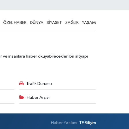
ÖZEL HABER
DÜNYA
SİYASET
SAĞLIK
YAŞAM
 ve insanlara haber okuyabilecekleri bir altyapı
Trafik Durumu
Haber Arşivi
Haber Yazılımı:
TE Bilişim