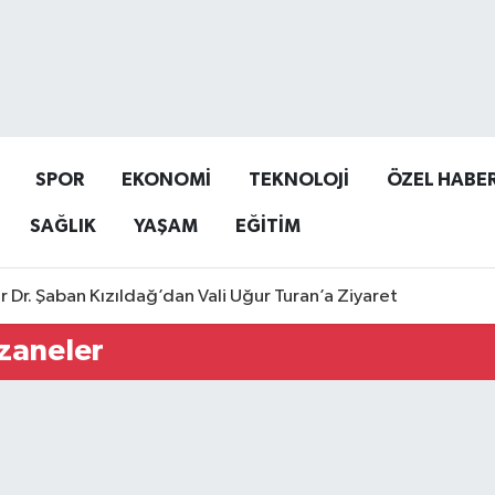
SPOR
EKONOMİ
TEKNOLOJİ
ÖZEL HABE
SAĞLIK
YAŞAM
EĞİTİM
r Dr. Şaban Kızıldağ’dan Vali Uğur Turan’a Ziyaret
zaneler