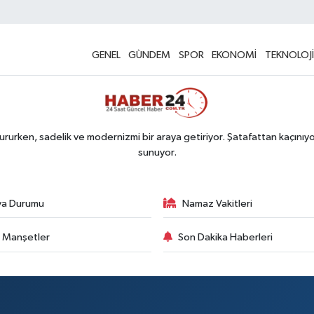
GENEL
GÜNDEM
SPOR
EKONOMİ
TEKNOLOJİ
rurken, sadelik ve modernizmi bir araya getiriyor. Şatafattan kaçınıyor
sunuyor.
va Durumu
Namaz Vakitleri
 Manşetler
Son Dakika Haberleri