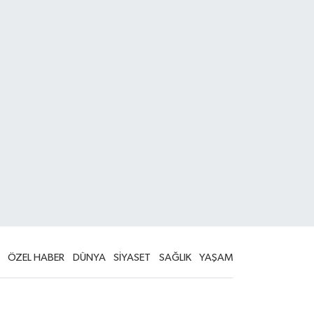
ÖZEL HABER
DÜNYA
SİYASET
SAĞLIK
YAŞAM