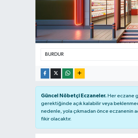
Güncel Nöbetçi Eczaneler.
Her eczane ge
gerektiğinde açık kalabilir veya beklenme
nedenle, yola çıkmadan önce eczanenin açık
fikir olacaktır.