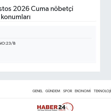
stos 2026 Cuma nöbetçi
 konumları
NO:23/B
GENEL
GÜNDEM
SPOR
EKONOMİ
TEKNOLOJİ