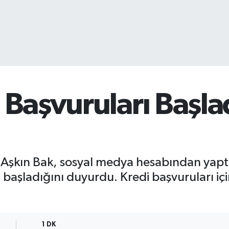
 Başvuruları Başla
Aşkın Bak, sosyal medya hesabından yapt
başladığını duyurdu. Kredi başvuruları içi
1 DK