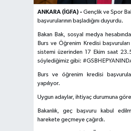
ANKARA (İGFA) -
Gençlik ve Spor Ba
başvurularının başladığını duyurdu.
Bakan Bak, sosyal medya hesabından
Burs ve Öğrenim Kredisi başvuruları a
sistemi üzerinden 17 Ekim saat 23.5
söylediğimiz gibi: #GSBHEPYANINDA” 
Burs ve öğrenim kredisi başvurula
yapılıyor.
Uygun adaylar, ihtiyaç durumuna göre
Bakanlık, geç başvuru kabul edilm
harekete geçmeye çağırdı.