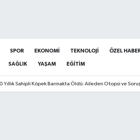
SPOR
EKONOMİ
TEKNOLOJİ
ÖZEL HABE
SAĞLIK
YAŞAM
EĞİTİM
0 Yıllık Sahipli Köpek Barınakta Öldü: Aileden Otopsi ve Soru