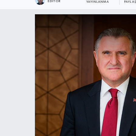
EDITÖR
YAYINLANMA
PAYLA