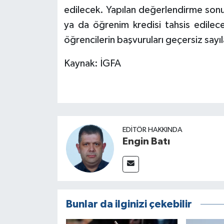
edilecek. Yapılan değerlendirme son
ya da öğrenim kredisi tahsis edilec
öğrencilerin başvuruları geçersiz sayı
Kaynak: İGFA
EDITÖR HAKKINDA
Engin Batı
Bunlar da ilginizi çekebilir