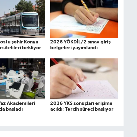
ostu şehir Konya
2026 YÖKDİL/2 sınav giriş
rsitelileri bekliyor
belgeleri yayımlandı
az Akademileri
2026 YKS sonuçları erişime
da başladı
açıldı: Tercih süreci başlıyor