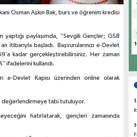
kanı Osman Aşkın Bak, burs ve öğrenim kredisi
 yaptığı paylaşımda, “Sevgili Gençler; GSB
1
n itibarıyla başladı. Başvurularınızı e-Devlet
9'a kadar gerçekleştirebilirsiniz. Her zaman
ifadelerini kullandı.
rı e-Devlet Kapısı üzerinden online olarak
1
 değerlendirmeye tabi tutuluyor.
R
eyeceğini hatırlatarak, gençleri zamanında
1
F