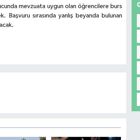
ucunda mevzuata uygun olan öğrencilere burs
ek. Başvuru sırasında yanlış beyanda bulunan
lacak.