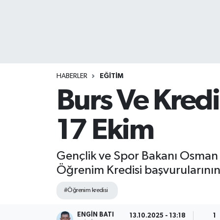
HABERLER
EĞİTİM
Burs Ve Kredi
17 Ekim
Gençlik ve Spor Bakanı Osman 
Öğrenim Kredisi başvurularının 
#Öğrenim kredisi
ENGIN BATI
13.10.2025 - 13:18
1