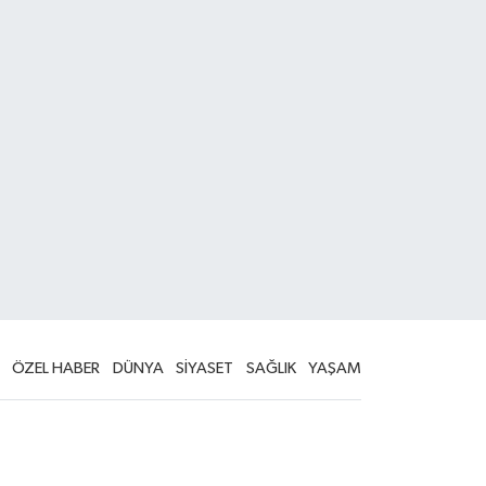
ÖZEL HABER
DÜNYA
SİYASET
SAĞLIK
YAŞAM