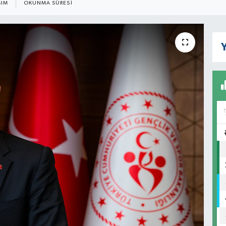
ŞIM
OKUNMA SÜRESI
Y