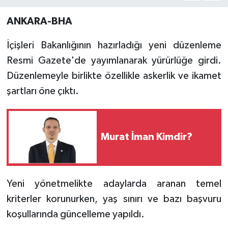
ANKARA-BHA
İçişleri Bakanlığının hazırladığı yeni düzenleme
Resmi Gazete'de yayımlanarak yürürlüğe girdi.
Düzenlemeyle birlikte özellikle askerlik ve ikamet
şartları öne çıktı.
Murat İman Kimdir?
Yeni yönetmelikte adaylarda aranan temel
kriterler korunurken, yaş sınırı ve bazı başvuru
koşullarında güncelleme yapıldı.