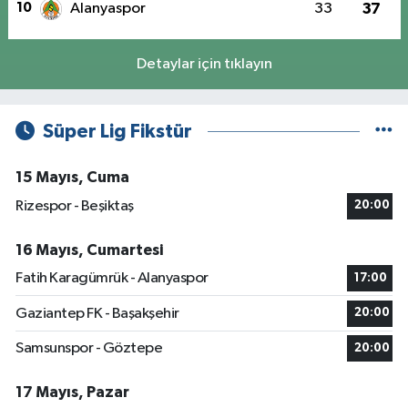
10
Alanyaspor
33
37
Detaylar için tıklayın
Süper Lig Fikstür
15 Mayıs, Cuma
Rizespor - Beşiktaş
20:00
16 Mayıs, Cumartesi
Fatih Karagümrük - Alanyaspor
17:00
Gaziantep FK - Başakşehir
20:00
Samsunspor - Göztepe
20:00
17 Mayıs, Pazar