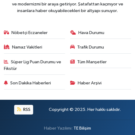
ve modernizmi bir araya getiriyor. Şatafattan kaçınıyor ve
insanlara haber okuyabilecekleri bir altyapı sunuyor.
Nöbetçi Eczaneler
Hava Durumu
Namaz Vakitleri
Trafik Durumu
Süper Lig Puan Durumu ve
Tüm Manşetler
Fikstür
Son Dakika Haberleri
Haber Arşivi
RSS
Copyright © 2025. Her hakkı saklıdır.
Haber Yazılımı:
TE Bilişim