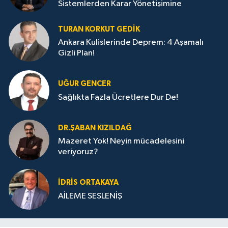
Sistemlerden Karar Yönetişimine
TURAN KORKUT GEDIK
Ankara Kulislerinde Deprem: 4 Aşamalı
Gizli Plan!
UĞUR GENCER
Sağlıkta Fazla Ücretlere Dur De!
DR.ŞABAN KIZILDAĞ
Mazeret Yok! Neyin mücadelesini
veriyoruz?
İDRIS ORTAKAYA
AİLEME SESLENİŞ