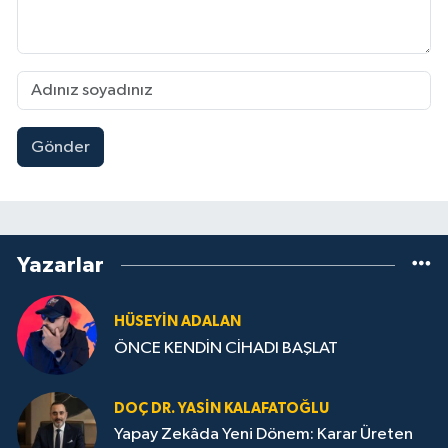
Gönder
Yazarlar
HÜSEYIN ADALAN
ÖNCE KENDİN CİHADI BAŞLAT
DOÇ DR. YASIN KALAFATOĞLU
Yapay Zekâda Yeni Dönem: Karar Üreten