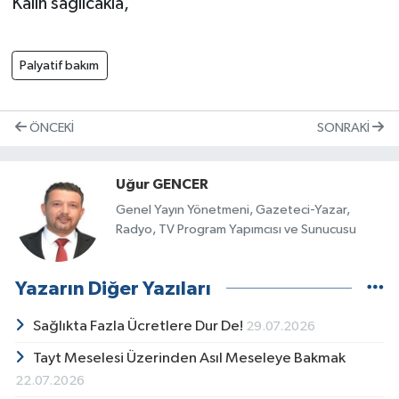
Kalın sağlıcakla,
Palyatif bakım
ÖNCEKI
SONRAKI
Uğur GENCER
Genel Yayın Yönetmeni, Gazeteci-Yazar,
Radyo, TV Program Yapımcısı ve Sunucusu
Yazarın Diğer Yazıları
Sağlıkta Fazla Ücretlere Dur De!
29.07.2026
Tayt Meselesi Üzerinden Asıl Meseleye Bakmak
22.07.2026