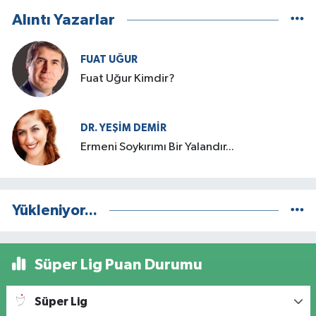
Alıntı Yazarlar
FUAT UĞUR
Fuat Uğur Kimdir?
DR. YEŞIM DEMİR
Ermeni Soykırımı Bir Yalandır...
Yükleniyor...
Süper Lig Puan Durumu
Süper Lig