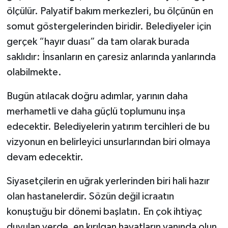
ölçülür. Palyatif bakım merkezleri, bu ölçünün en
somut göstergelerinden biridir. Belediyeler için
gerçek “hayır duası” da tam olarak burada
saklıdır: İnsanların en çaresiz anlarında yanlarında
olabilmekte.
Bugün atılacak doğru adımlar, yarının daha
merhametli ve daha güçlü toplumunu inşa
edecektir. Belediyelerin yatırım tercihleri de bu
vizyonun en belirleyici unsurlarından biri olmaya
devam edecektir.
Siyasetçilerin en uğrak yerlerinden biri hali hazır
olan hastanelerdir. Sözün değil icraatın
konuştuğu bir dönemi başlatın. En çok ihtiyaç
duyulan yerde, en kırılgan hayatların yanında olun.