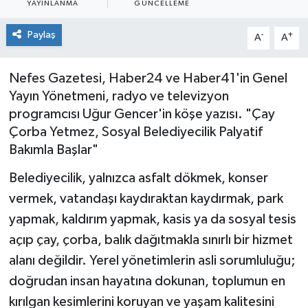
YAYINLANMA
GÜNCELLEME
Paylaş
-
+
A
A
Nefes Gazetesi, Haber24 ve Haber41'in Genel
Yayın Yönetmeni, radyo ve televizyon
programcısı Uğur Gencer'in köşe yazısı. "Çay
Çorba Yetmez, Sosyal Belediyecilik Palyatif
Bakımla Başlar"
Belediyecilik, yalnızca asfalt dökmek, konser
vermek, vatandaşı kaydıraktan kaydırmak, park
yapmak, kaldırım yapmak, kasis ya da sosyal tesis
açıp çay, çorba, balık dağıtmakla sınırlı bir hizmet
alanı değildir. Yerel yönetimlerin asli sorumluluğu;
doğrudan insan hayatına dokunan, toplumun en
kırılgan kesimlerini koruyan ve yaşam kalitesini