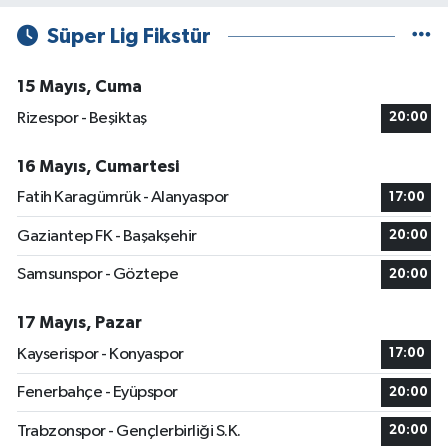
Süper Lig Fikstür
15 Mayıs, Cuma
Rizespor - Beşiktaş
20:00
16 Mayıs, Cumartesi
Fatih Karagümrük - Alanyaspor
17:00
Gaziantep FK - Başakşehir
20:00
Samsunspor - Göztepe
20:00
17 Mayıs, Pazar
Kayserispor - Konyaspor
17:00
Fenerbahçe - Eyüpspor
20:00
Trabzonspor - Gençlerbirliği S.K.
20:00