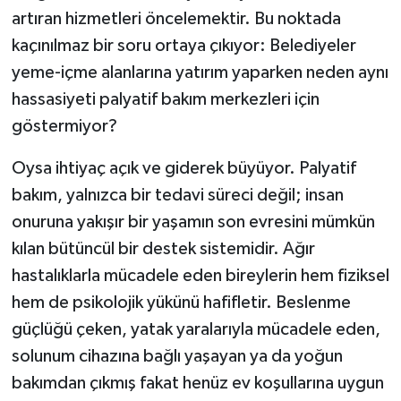
artıran hizmetleri öncelemektir. Bu noktada
kaçınılmaz bir soru ortaya çıkıyor: Belediyeler
yeme-içme alanlarına yatırım yaparken neden aynı
hassasiyeti palyatif bakım merkezleri için
göstermiyor?
Oysa ihtiyaç açık ve giderek büyüyor. Palyatif
bakım, yalnızca bir tedavi süreci değil; insan
onuruna yakışır bir yaşamın son evresini mümkün
kılan bütüncül bir destek sistemidir. Ağır
hastalıklarla mücadele eden bireylerin hem fiziksel
hem de psikolojik yükünü hafifletir. Beslenme
güçlüğü çeken, yatak yaralarıyla mücadele eden,
solunum cihazına bağlı yaşayan ya da yoğun
bakımdan çıkmış fakat henüz ev koşullarına uygun