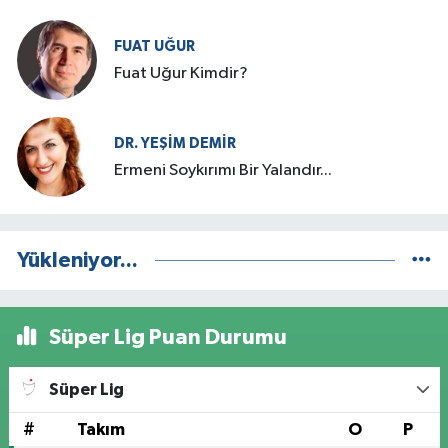
FUAT UĞUR
Fuat Uğur Kimdir?
DR. YEŞIM DEMİR
Ermeni Soykırımı Bir Yalandır...
Yükleniyor...
Süper Lig Puan Durumu
Süper Lig
#
Takım
O
P