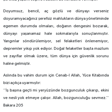
Doyumsuz, bencil, aç gözlü ve dünyayı verseniz
doyuramıyacağınız şerefsiz mahlukların dünya yönetiminde
egemen durumda olmaları, doğanın dengesini bozarak,
dünyayı yaşanamaz hale sokmalarıyla sonuçlanmıştır.
Yangınlar söndürülemiyor, sel felaketleri önlenemiyor,
depremler yıkıp yok ediyor. Doğal felaketler başta mazlum
ve zayıflar olmak üzere, tüm dünya için güvenlik sorunu
haline gelmiştir.
Aslında bu vahim durum için Cenab-I Allah, Yüce Kitabında
bizi açıkça uyarmıştır:
‘’İş başına geçti mi yeryüzünde bozgunculuk çıkarıp, ekini
ve nesli yok etmeye çalışır. Allah, bozgunculuğu sevmez.’’
Bakara 205