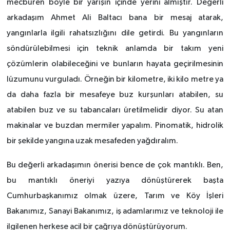
mecburen böyle bir yarışın içinde yerini almıştır. Değerli
arkadaşım Ahmet Ali Baltacı bana bir mesaj atarak,
yangınlarla ilgili rahatsızlığını dile getirdi. Bu yangınların
söndürülebilmesi için teknik anlamda bir takım yeni
çözümlerin olabileceğini ve bunların hayata geçirilmesinin
lüzumunu vurguladı. Örneğin bir kilometre, iki kilo metre ya
da daha fazla bir mesafeye buz kurşunları atabilen, su
atabilen buz ve su tabancaları üretilmelidir diyor. Su atan
makinalar ve buzdan mermiler yapalım. Pinomatik, hidrolik
bir şekilde yangına uzak mesafeden yağdıralım.
Bu değerli arkadaşımın önerisi bence de çok mantıklı. Ben,
bu mantıklı öneriyi yazıya dönüştürerek başta
Cumhurbaşkanımız olmak üzere, Tarım ve Köy İşleri
Bakanımız, Sanayi Bakanımız, iş adamlarımız ve teknoloji ile
ilgilenen herkese acil bir çağrıya dönüştürüyorum.