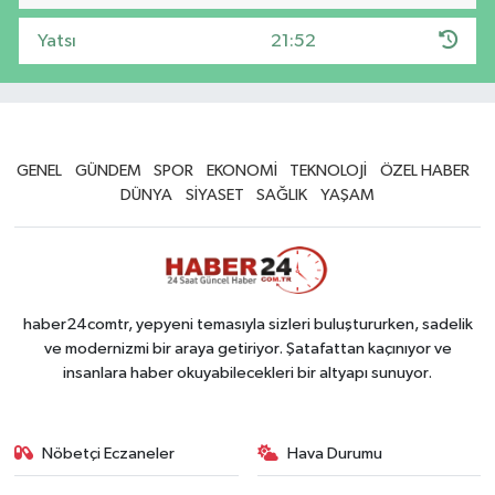
Yatsı
21:52
GENEL
GÜNDEM
SPOR
EKONOMİ
TEKNOLOJİ
ÖZEL HABER
DÜNYA
SİYASET
SAĞLIK
YAŞAM
haber24comtr, yepyeni temasıyla sizleri buluştururken, sadelik
ve modernizmi bir araya getiriyor. Şatafattan kaçınıyor ve
insanlara haber okuyabilecekleri bir altyapı sunuyor.
Nöbetçi Eczaneler
Hava Durumu