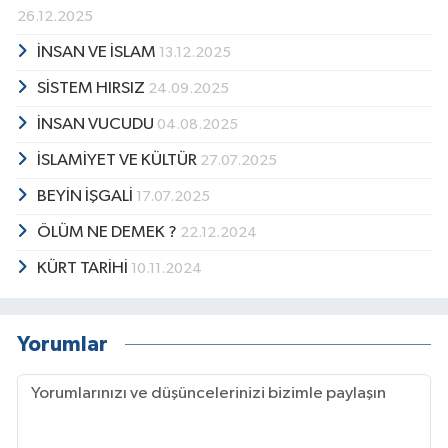
26.12.2025
İNSAN VE İSLAM
13.12.2025
SİSTEM HIRSIZ
24.09.2025
İNSAN VUCUDU
04.08.2025
İSLAMİYET VE KÜLTÜR
27.07.2025
BEYİN İŞGALİ
17.07.2025
ÖLÜM NE DEMEK ?
22.12.2024
KÜRT TARİHİ
10.11.2024
Yorumlar