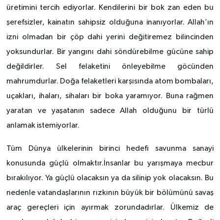
üretimini tercih ediyorlar. Kendilerini bir bok zan eden bu
şerefsizler, kainatın sahipsiz olduğuna inanıyorlar. Allah’ın
izni olmadan bir çöp dahi yerini değitiremez bilincinden
yoksundurlar. Bir yangını dahi söndürebilme gücüne sahip
değildirler. Sel felaketini önleyebilme göcünden
mahrumdurlar. Doğa felaketleri karşısında atom bombaları,
uçakları, ihaları, sihaları bir boka yaramıyor. Buna rağmen
yaratan ve yaşatanın sadece Allah olduğunu bir türlü
anlamak istemiyorlar.
Tüm Dünya ülkelerinin birinci hedefi savunma sanayi
konusunda güçlü olmaktır.İnsanlar bu yarışmaya mecbur
bırakılıyor. Ya güçlü olacaksın ya da silinip yok olacaksın. Bu
nedenle vatandaşlarının rızkının büyük bir bölümünü savaş
araç gereçleri için ayırmak zorundadırlar. Ülkemiz de