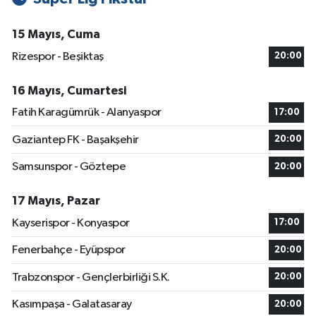
15 Mayıs, Cuma
Rizespor - Beşiktaş
20:00
16 Mayıs, Cumartesi
Fatih Karagümrük - Alanyaspor
17:00
Gaziantep FK - Başakşehir
20:00
Samsunspor - Göztepe
20:00
17 Mayıs, Pazar
Kayserispor - Konyaspor
17:00
Fenerbahçe - Eyüpspor
20:00
Trabzonspor - Gençlerbirliği S.K.
20:00
Kasımpaşa - Galatasaray
20:00