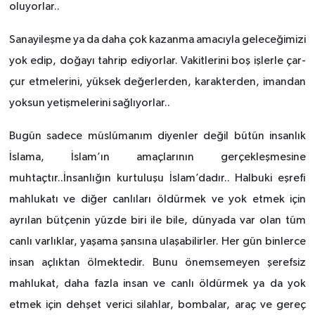
oluyorlar..
Sanayileşme ya da daha çok kazanma amacıyla geleceğimizi
yok edip, doğayı tahrip ediyorlar. Vakitlerini boş işlerle çar-
çur etmelerini, yüksek değerlerden, karakterden, imandan
yoksun yetişmelerini sağlıyorlar..
Bugün sadece müslümanım diyenler değil bütün insanlık
İslama, İslam’ın amaçlarının gerçekleşmesine
muhtaçtır..İnsanlığın kurtuluşu İslam’dadır.. Halbuki eşrefi
mahlukatı ve diğer canlıları öldürmek ve yok etmek için
ayrılan bütçenin yüzde biri ile bile, dünyada var olan tüm
canlı varlıklar, yaşama şansına ulaşabilirler. Her gün binlerce
insan açlıktan ölmektedir. Bunu önemsemeyen şerefsiz
mahlukat, daha fazla insan ve canlı öldürmek ya da yok
etmek için dehşet verici silahlar, bombalar, araç ve gereç