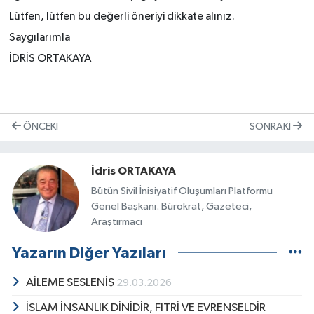
Lütfen, lütfen bu değerli öneriyi dikkate alınız.
Saygılarımla
İDRİS ORTAKAYA
ÖNCEKI
SONRAKI
İdris ORTAKAYA
Bütün Sivil İnisiyatif Oluşumları Platformu
Genel Başkanı. Bürokrat, Gazeteci,
Araştırmacı
Yazarın Diğer Yazıları
AİLEME SESLENİŞ
29.03.2026
İSLAM İNSANLIK DİNİDİR, FITRİ VE EVRENSELDİR