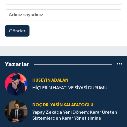
Gönder
Yazarlar
HÜSEYIN ADALAN
HİÇLERİN HAYATI VE SİYASİ DURUMU
DOÇ DR. YASIN KALAFATOĞLU
Yapay Zekâda Yeni Dönem: Karar Üreten
Sistemlerden Karar Yönetişimine