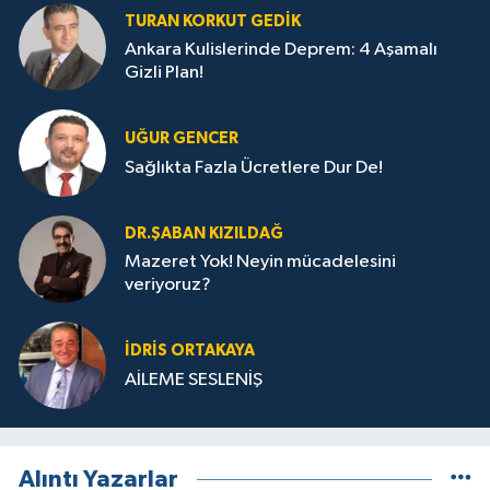
TURAN KORKUT GEDIK
Ankara Kulislerinde Deprem: 4 Aşamalı
Gizli Plan!
UĞUR GENCER
Sağlıkta Fazla Ücretlere Dur De!
DR.ŞABAN KIZILDAĞ
Mazeret Yok! Neyin mücadelesini
veriyoruz?
İDRIS ORTAKAYA
AİLEME SESLENİŞ
Alıntı Yazarlar