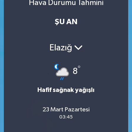
Hava Durumu Tahmini
ŞU AN
Elazığ
°
8
Hafif sağnak yağışlı
23 Mart Pazartesi
03:45