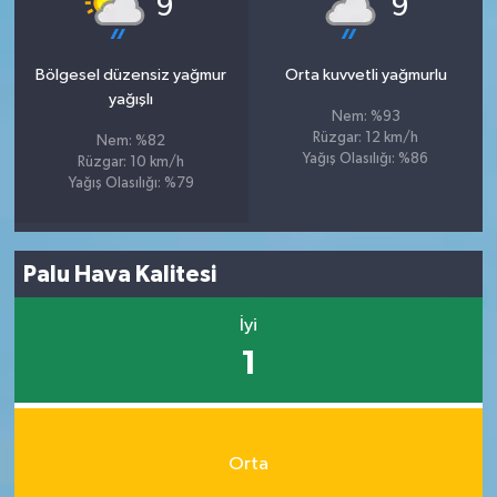
9
9
Bölgesel düzensiz yağmur
Orta kuvvetli yağmurlu
yağışlı
Nem: %93
Rüzgar: 12 km/h
Nem: %82
Yağış Olasılığı: %86
Rüzgar: 10 km/h
Yağış Olasılığı: %79
Palu Hava Kalitesi
İyi
1
Orta