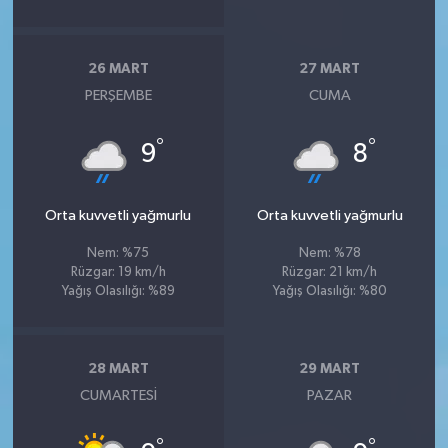
26 MART
27 MART
PERŞEMBE
CUMA
°
°
9
8
Orta kuvvetli yağmurlu
Orta kuvvetli yağmurlu
Nem: %75
Nem: %78
Rüzgar: 19 km/h
Rüzgar: 21 km/h
Yağış Olasılığı: %89
Yağış Olasılığı: %80
28 MART
29 MART
CUMARTESI
PAZAR
°
°