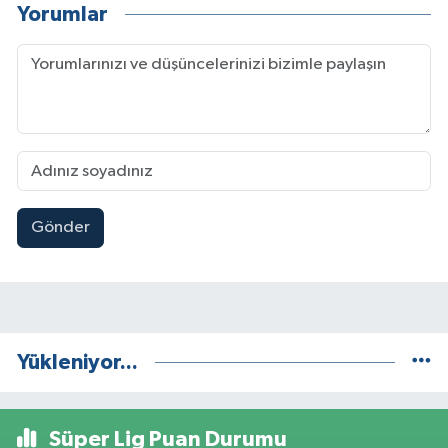
Yorumlar
Gönder
Yükleniyor...
Süper Lig Puan Durumu