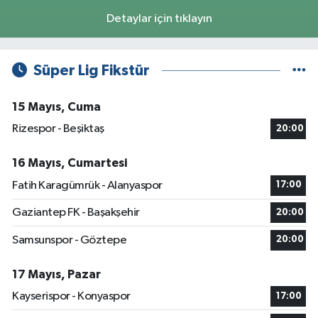
Detaylar için tıklayın
Süper Lig Fikstür
15 Mayıs, Cuma
Rizespor - Beşiktaş
20:00
16 Mayıs, Cumartesi
Fatih Karagümrük - Alanyaspor
17:00
Gaziantep FK - Başakşehir
20:00
Samsunspor - Göztepe
20:00
17 Mayıs, Pazar
Kayserispor - Konyaspor
17:00