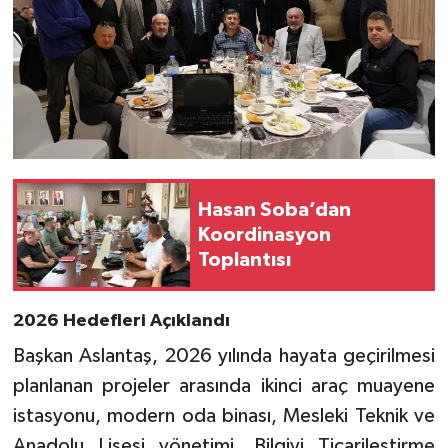
Hasan Soba’dan
Koordinasyon
Toplantısı
2026 Hedefleri Açıklandı
Başkan Aslantaş, 2026 yılında hayata geçirilmesi
planlanan projeler arasında ikinci araç muayene
istasyonu, modern oda binası, Mesleki Teknik ve
Anadolu Lisesi yönetimi, Bilgiyi Ticarileştirme