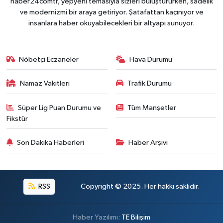
haber24comtr, yepyeni temasıyla sizleri buluştururken, sadelik
ve modernizmi bir araya getiriyor. Şatafattan kaçınıyor ve
insanlara haber okuyabilecekleri bir altyapı sunuyor.
Nöbetçi Eczaneler
Hava Durumu
Namaz Vakitleri
Trafik Durumu
Süper Lig Puan Durumu ve
Tüm Manşetler
Fikstür
Son Dakika Haberleri
Haber Arşivi
RSS
Copyright © 2025. Her hakkı saklıdır.
Haber Yazılımı:
TE Bilişim