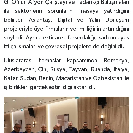
GTO’nun Afyon Çalıştayı ve Tedarikçi Buluşmaları
ile sektörlerin sorunlarını masaya yatırdığını
belirten Aslantaş, Dijital ve Yalın Dönüşüm
projeleriyle üye firmaların verimliliğinin artırıldığını
söyledi. Ayrıca e-ticaret farkındalığı, karbon ayak
izi çalışmaları ve çevresel projelere de değinildi.
Uluslararası temaslar kapsamında Romanya,
Azerbaycan, Çin, Rusya, Tayvan, Ruanda, İtalya,
Katar, Sudan, Benin, Macaristan ve Özbekistan ile
iş birlikleri gerçekleştirildiği aktarıldı.