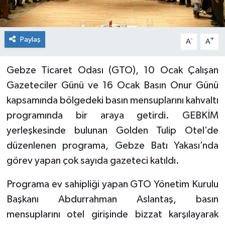
Paylaş
-
+
A
A
Gebze Ticaret Odası (GTO), 10 Ocak Çalışan
Gazeteciler Günü ve 16 Ocak Basın Onur Günü
kapsamında bölgedeki basın mensuplarını kahvaltı
programında bir araya getirdi. GEBKİM
yerleşkesinde bulunan Golden Tulip Otel’de
düzenlenen programa, Gebze Batı Yakası’nda
görev yapan çok sayıda gazeteci katıldı.
Programa ev sahipliği yapan GTO Yönetim Kurulu
Başkanı Abdurrahman Aslantaş, basın
mensuplarını otel girişinde bizzat karşılayarak