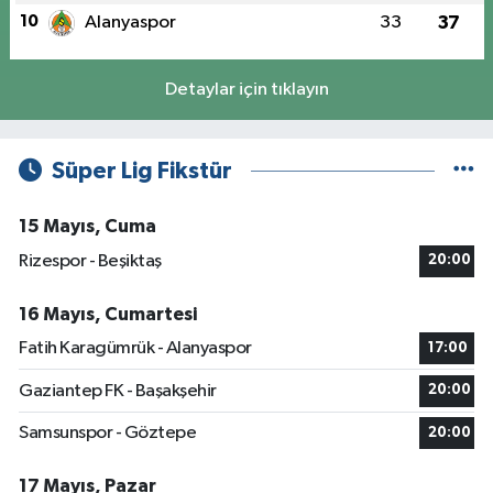
10
Alanyaspor
33
37
Detaylar için tıklayın
Süper Lig Fikstür
15 Mayıs, Cuma
Rizespor - Beşiktaş
20:00
16 Mayıs, Cumartesi
Fatih Karagümrük - Alanyaspor
17:00
Gaziantep FK - Başakşehir
20:00
Samsunspor - Göztepe
20:00
17 Mayıs, Pazar