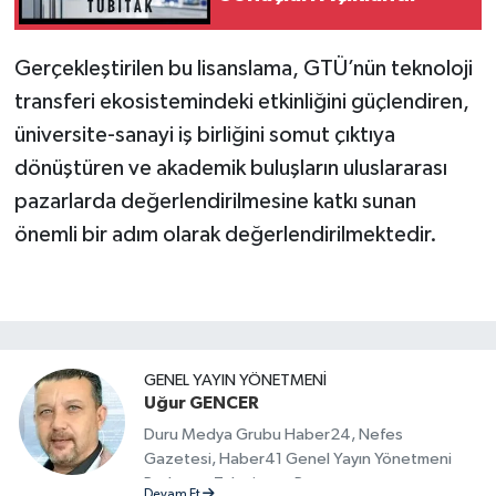
Gerçekleştirilen bu lisanslama, GTÜ’nün teknoloji
transferi ekosistemindeki etkinliğini güçlendiren,
üniversite-sanayi iş birliğini somut çıktıya
dönüştüren ve akademik buluşların uluslararası
pazarlarda değerlendirilmesine katkı sunan
önemli bir adım olarak değerlendirilmektedir.
GENEL YAYIN YÖNETMENI
Uğur GENCER
Duru Medya Grubu Haber24, Nefes
Gazetesi, Haber41 Genel Yayın Yönetmeni
Radyo ve Televizyon Programcısı
Devam Et