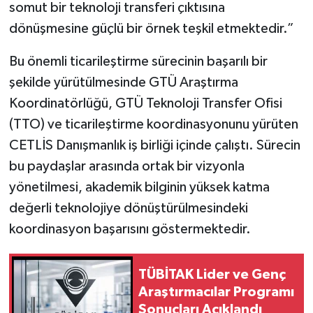
somut bir teknoloji transferi çıktısına
dönüşmesine güçlü bir örnek teşkil etmektedir.”
Bu önemli ticarileştirme sürecinin başarılı bir
şekilde yürütülmesinde GTÜ Araştırma
Koordinatörlüğü, GTÜ Teknoloji Transfer Ofisi
(TTO) ve ticarileştirme koordinasyonunu yürüten
CETLİS Danışmanlık iş birliği içinde çalıştı. Sürecin
bu paydaşlar arasında ortak bir vizyonla
yönetilmesi, akademik bilginin yüksek katma
değerli teknolojiye dönüştürülmesindeki
koordinasyon başarısını göstermektedir.
TÜBİTAK Lider ve Genç
Araştırmacılar Programı
Sonuçları Açıklandı