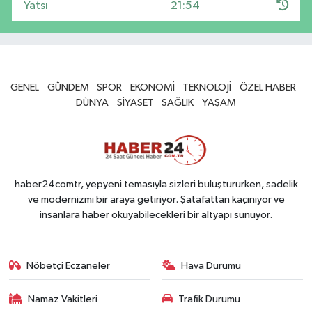
Yatsı
21:54
GENEL
GÜNDEM
SPOR
EKONOMİ
TEKNOLOJİ
ÖZEL HABER
DÜNYA
SİYASET
SAĞLIK
YAŞAM
haber24comtr, yepyeni temasıyla sizleri buluştururken, sadelik
ve modernizmi bir araya getiriyor. Şatafattan kaçınıyor ve
insanlara haber okuyabilecekleri bir altyapı sunuyor.
Nöbetçi Eczaneler
Hava Durumu
Namaz Vakitleri
Trafik Durumu