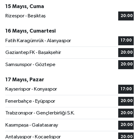
15 Mayıs, Cuma
Rizespor - Beşiktaş
20:00
16 Mayıs, Cumartesi
Fatih Karagümrük - Alanyaspor
17:00
Gaziantep FK - Başakşehir
20:00
Samsunspor - Göztepe
20:00
17 Mayıs, Pazar
Kayserispor - Konyaspor
17:00
Fenerbahçe - Eyüpspor
20:00
Trabzonspor - Gençlerbirliği S.K.
20:00
Kasımpaşa - Galatasaray
20:00
Antalyaspor - Kocaelispor
20:00