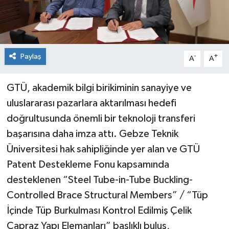
Paylaş
-
+
A
A
GTÜ, akademik bilgi birikiminin sanayiye ve
uluslararası pazarlara aktarılması hedefi
doğrultusunda önemli bir teknoloji transferi
başarısına daha imza attı. Gebze Teknik
Üniversitesi hak sahipliğinde yer alan ve GTÜ
Patent Destekleme Fonu kapsamında
desteklenen “Steel Tube-in-Tube Buckling-
Controlled Brace Structural Members” / “Tüp
İçinde Tüp Burkulması Kontrol Edilmiş Çelik
Çapraz Yapı Elemanları” başlıklı buluş,