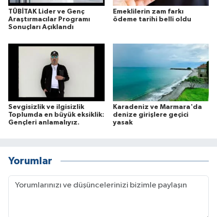
TÜBİTAK Lider ve Genç
Emeklilerin zam farkı
Araştırmacılar Programı
ödeme tarihi belli oldu
Sonuçları Açıklandı
Sevgisizlik ve ilgisizlik
Karadeniz ve Marmara'da
Toplumda en büyük eksiklik:
denize girişlere geçici
Gençleri anlamalıyız.
yasak
Yorumlar