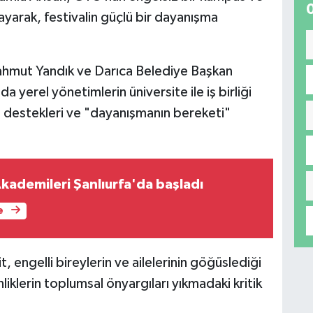
yarak, festivalin güçlü bir dayanışma
hmut Yandık ve Darıca Belediye Başkan
yerel yönetimlerin üniversite ile iş birliği
u destekleri ve "dayanışmanın bereketi"
kademileri Şanlıurfa'da başladı
e
ngelli bireylerin ve ailelerinin göğüslediği
nliklerin toplumsal önyargıları yıkmadaki kritik