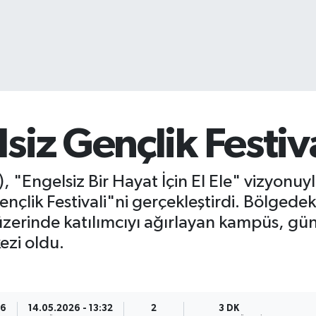
siz Gençlik Festiv
, "Engelsiz Bir Hayat İçin El Ele" vizyonuy
lik Festivali"ni gerçekleştirdi. Bölgedeki
erinde katılımcıyı ağırlayan kampüs, gün 
ezi oldu.
36
14.05.2026 - 13:32
2
3 DK