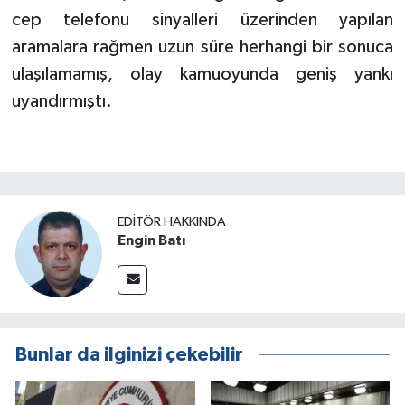
cep telefonu sinyalleri üzerinden yapılan
aramalara rağmen uzun süre herhangi bir sonuca
ulaşılamamış, olay kamuoyunda geniş yankı
uyandırmıştı.
EDITÖR HAKKINDA
Engin Batı
Bunlar da ilginizi çekebilir