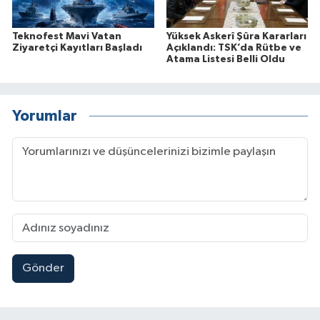
Teknofest Mavi Vatan
Yüksek Askerî Şûra Kararları
Ziyaretçi Kayıtları Başladı
Açıklandı: TSK’da Rütbe ve
Atama Listesi Belli Oldu
Yorumlar
Gönder