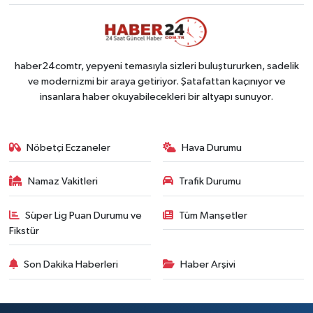
haber24comtr, yepyeni temasıyla sizleri buluştururken, sadelik
ve modernizmi bir araya getiriyor. Şatafattan kaçınıyor ve
insanlara haber okuyabilecekleri bir altyapı sunuyor.
Nöbetçi Eczaneler
Hava Durumu
Namaz Vakitleri
Trafik Durumu
Süper Lig Puan Durumu ve
Tüm Manşetler
Fikstür
Son Dakika Haberleri
Haber Arşivi