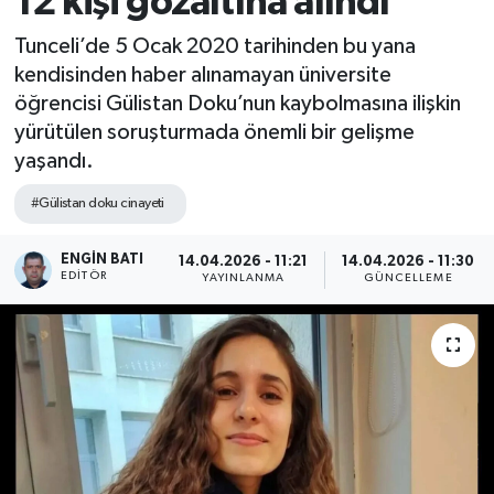
12 kişi gözaltına alındı
Tunceli’de 5 Ocak 2020 tarihinden bu yana
kendisinden haber alınamayan üniversite
öğrencisi Gülistan Doku’nun kaybolmasına ilişkin
yürütülen soruşturmada önemli bir gelişme
yaşandı.
#Gülistan doku cinayeti
ENGIN BATI
14.04.2026 - 11:21
14.04.2026 - 11:30
EDITÖR
YAYINLANMA
GÜNCELLEME