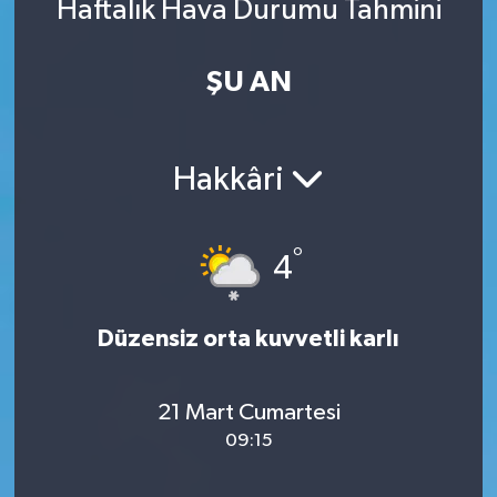
Haftalık Hava Durumu Tahmini
ŞU AN
Hakkâri
°
4
Düzensiz orta kuvvetli karlı
21 Mart Cumartesi
09:15