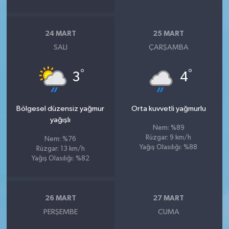
24 MART
25 MART
SALI
ÇARŞAMBA
°
°
3
4
Bölgesel düzensiz yağmur
Orta kuvvetli yağmurlu
yağışlı
Nem: %89
Rüzgar: 9 km/h
Nem: %76
Yağış Olasılığı: %88
Rüzgar: 13 km/h
Yağış Olasılığı: %82
26 MART
27 MART
PERŞEMBE
CUMA