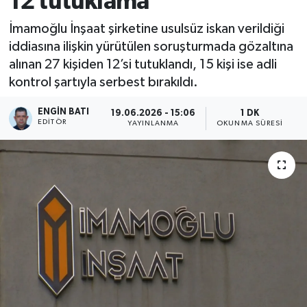
12 tutuklama
İmamoğlu İnşaat şirketine usulsüz iskan verildiği
iddiasına ilişkin yürütülen soruşturmada gözaltına
alınan 27 kişiden 12’si tutuklandı, 15 kişi ise adli
kontrol şartıyla serbest bırakıldı.
ENGIN BATI
19.06.2026 - 15:06
1 DK
EDITÖR
YAYINLANMA
OKUNMA SÜRESI