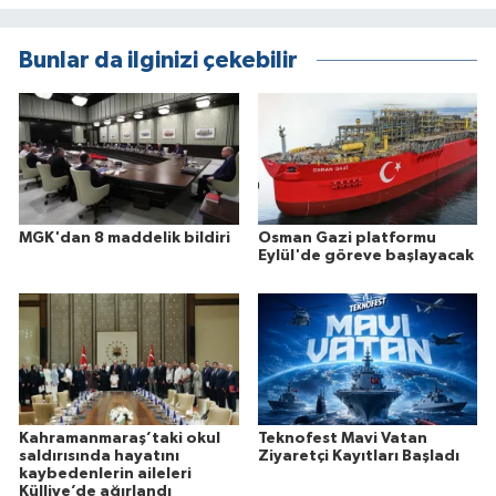
Bunlar da ilginizi çekebilir
MGK'dan 8 maddelik bildiri
Osman Gazi platformu
Eylül'de göreve başlayacak
Kahramanmaraş’taki okul
Teknofest Mavi Vatan
saldırısında hayatını
Ziyaretçi Kayıtları Başladı
kaybedenlerin aileleri
Külliye’de ağırlandı