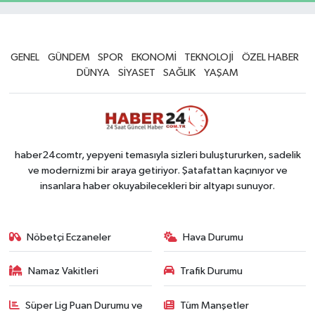
GENEL
GÜNDEM
SPOR
EKONOMİ
TEKNOLOJİ
ÖZEL HABER
DÜNYA
SİYASET
SAĞLIK
YAŞAM
haber24comtr, yepyeni temasıyla sizleri buluştururken, sadelik
ve modernizmi bir araya getiriyor. Şatafattan kaçınıyor ve
insanlara haber okuyabilecekleri bir altyapı sunuyor.
Nöbetçi Eczaneler
Hava Durumu
Namaz Vakitleri
Trafik Durumu
Süper Lig Puan Durumu ve
Tüm Manşetler