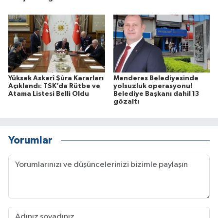
Yüksek Askerî Şûra Kararları
Menderes Belediyesinde
Açıklandı: TSK’da Rütbe ve
yolsuzluk operasyonu!
Atama Listesi Belli Oldu
Belediye Başkanı dahil 13
gözaltı
Yorumlar