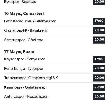
Rizespor - Beşiktaş
20:00
16 Mayıs, Cumartesi
Fatih Karagümrük - Alanyaspor
17:00
Gaziantep FK - Başakşehir
20:00
Samsunspor - Göztepe
20:00
17 Mayıs, Pazar
Kayserispor - Konyaspor
17:00
Fenerbahçe - Eyüpspor
20:00
Trabzonspor - Gençlerbirliği S.K.
20:00
Kasımpaşa - Galatasaray
20:00
Antalyaspor - Kocaelispor
20:00