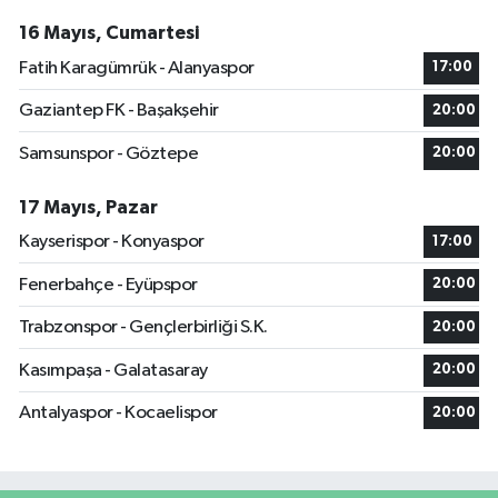
16 Mayıs, Cumartesi
Fatih Karagümrük - Alanyaspor
17:00
Gaziantep FK - Başakşehir
20:00
Samsunspor - Göztepe
20:00
17 Mayıs, Pazar
Kayserispor - Konyaspor
17:00
Fenerbahçe - Eyüpspor
20:00
Trabzonspor - Gençlerbirliği S.K.
20:00
Kasımpaşa - Galatasaray
20:00
Antalyaspor - Kocaelispor
20:00