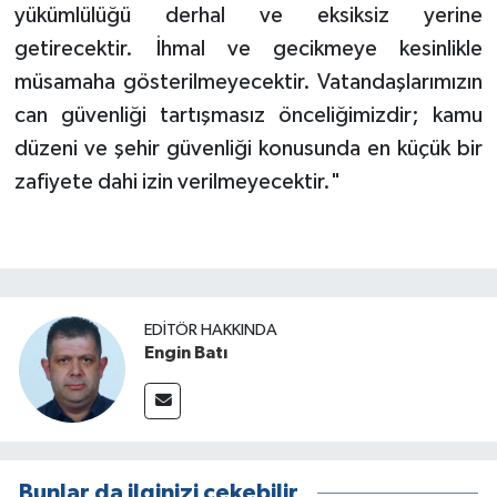
yükümlülüğü derhal ve eksiksiz yerine
getirecektir. İhmal ve gecikmeye kesinlikle
müsamaha gösterilmeyecektir. Vatandaşlarımızın
can güvenliği tartışmasız önceliğimizdir; kamu
düzeni ve şehir güvenliği konusunda en küçük bir
zafiyete dahi izin verilmeyecektir."
EDITÖR HAKKINDA
Engin Batı
Bunlar da ilginizi çekebilir