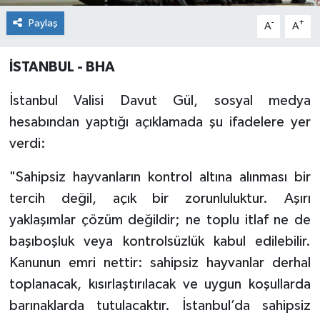
Paylaş
-
+
A
A
İSTANBUL - BHA
İstanbul Valisi Davut Gül, sosyal medya
hesabından yaptığı açıklamada şu ifadelere yer
verdi:
"Sahipsiz hayvanların kontrol altına alınması bir
tercih değil, açık bir zorunluluktur. Aşırı
yaklaşımlar çözüm değildir; ne toplu itlaf ne de
başıboşluk veya kontrolsüzlük kabul edilebilir.
Kanunun emri nettir: sahipsiz hayvanlar derhal
toplanacak, kısırlaştırılacak ve uygun koşullarda
barınaklarda tutulacaktır. İstanbul’da sahipsiz