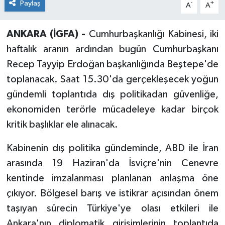
Paylaş
-
+
A
A
ANKARA (İGFA) -
Cumhurbaşkanlığı Kabinesi, iki
haftalık aranın ardından bugün Cumhurbaşkanı
Recep Tayyip Erdoğan başkanlığında Beştepe'de
toplanacak. Saat 15.30'da gerçekleşecek yoğun
gündemli toplantıda dış politikadan güvenliğe,
ekonomiden terörle mücadeleye kadar birçok
kritik başlıklar ele alınacak.
Kabinenin dış politika gündeminde, ABD ile İran
arasında 19 Haziran'da İsviçre'nin Cenevre
kentinde imzalanması planlanan anlaşma öne
çıkıyor. Bölgesel barış ve istikrar açısından önem
taşıyan sürecin Türkiye'ye olası etkileri ile
Ankara'nın diplomatik girişimlerinin toplantıda