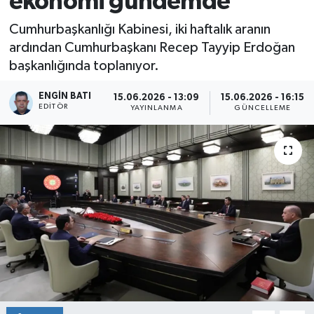
ekonomi gündemde
Cumhurbaşkanlığı Kabinesi, iki haftalık aranın
ardından Cumhurbaşkanı Recep Tayyip Erdoğan
başkanlığında toplanıyor.
ENGIN BATI
15.06.2026 - 13:09
15.06.2026 - 16:15
EDITÖR
YAYINLANMA
GÜNCELLEME