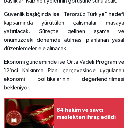
başlıkları Kabine üyelerinin görüşüne sunulacak.
Güvenlik başlığında ise "Terörsüz Türkiye" hedefi
kapsamında yürütülen çalışmalar masaya
yatırılacak. Süreçte gelinen aşama ve
önümüzdeki dönemde atılması planlanan yasal
düzenlemeler ele alınacak.
Ekonomi gündeminde ise Orta Vadeli Program ve
12'nci Kalkınma Planı çerçevesinde uygulanan
ekonomi politikalarının değerlendirilmesi
bekleniyor.
84 hakim ve savcı
meslekten ihraç edildi