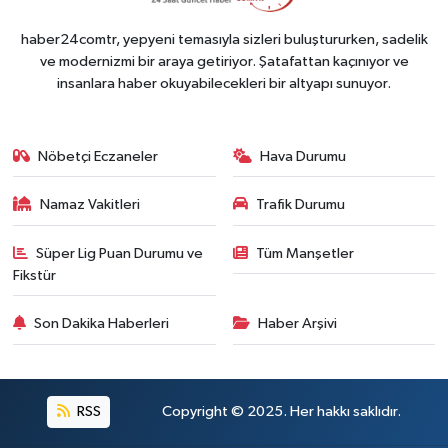
haber24comtr, yepyeni temasıyla sizleri buluştururken, sadelik
ve modernizmi bir araya getiriyor. Şatafattan kaçınıyor ve
insanlara haber okuyabilecekleri bir altyapı sunuyor.
Nöbetçi Eczaneler
Hava Durumu
Namaz Vakitleri
Trafik Durumu
Süper Lig Puan Durumu ve
Tüm Manşetler
Fikstür
Son Dakika Haberleri
Haber Arşivi
RSS
Copyright © 2025. Her hakkı saklıdır.