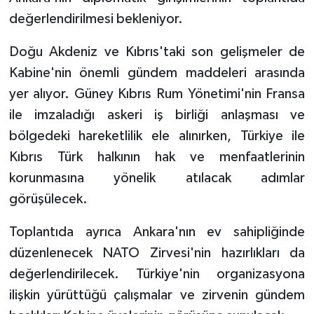
değerlendirilmesi bekleniyor.
Doğu Akdeniz ve Kıbrıs'taki son gelişmeler de
Kabine'nin önemli gündem maddeleri arasında
yer alıyor. Güney Kıbrıs Rum Yönetimi'nin Fransa
ile imzaladığı askeri iş birliği anlaşması ve
bölgedeki hareketlilik ele alınırken, Türkiye ile
Kıbrıs Türk halkının hak ve menfaatlerinin
korunmasına yönelik atılacak adımlar
görüşülecek.
Toplantıda ayrıca Ankara'nın ev sahipliğinde
düzenlenecek NATO Zirvesi'nin hazırlıkları da
değerlendirilecek. Türkiye'nin organizasyona
ilişkin yürüttüğü çalışmalar ve zirvenin gündem