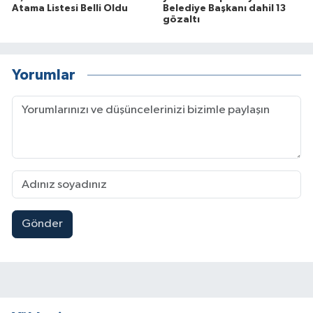
Atama Listesi Belli Oldu
Belediye Başkanı dahil 13
gözaltı
Yorumlar
Gönder