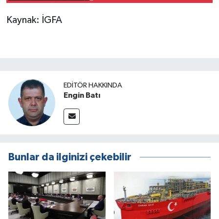
Kaynak: İGFA
EDITÖR HAKKINDA
Engin Batı
Bunlar da ilginizi çekebilir