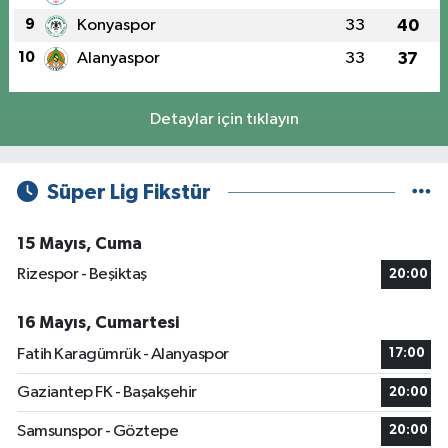
9
Konyaspor
33
40
10
Alanyaspor
33
37
Detaylar için tıklayın
Süper Lig Fikstür
15 Mayıs, Cuma
Rizespor - Beşiktaş
20:00
16 Mayıs, Cumartesi
Fatih Karagümrük - Alanyaspor
17:00
Gaziantep FK - Başakşehir
20:00
Samsunspor - Göztepe
20:00