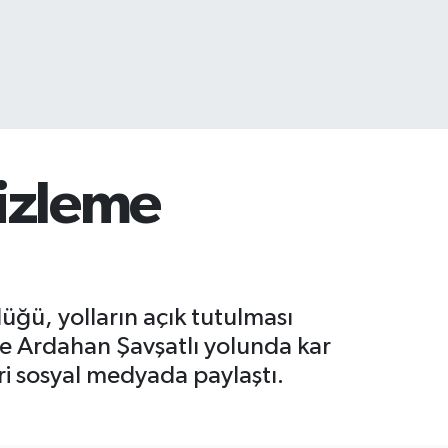
mizleme
lüğü, yolların açık tutulması
 ve Ardahan Şavşatlı yolunda kar
i sosyal medyada paylaştı.