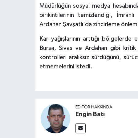
Müdürlüğün sosyal medya hesabından
birikintilerinin temizlendiği, İmranl
Ardahan Şavşatlı'da zincirleme önlemle
Kar yağışlarının arttığı bölgelerde
Bursa, Sivas ve Ardahan gibi kriti
kontrolleri aralıksız sürdüğünü, sürüc
etmemelerini istedi.
EDITÖR HAKKINDA
Engin Batı