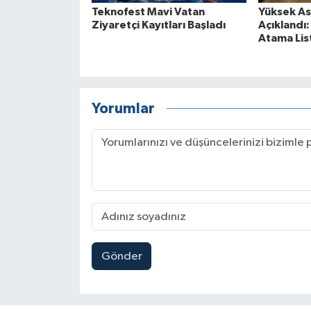
Teknofest Mavi Vatan
Yüksek Ask
Ziyaretçi Kayıtları Başladı
Açıklandı
Atama List
Yorumlar
Gönder