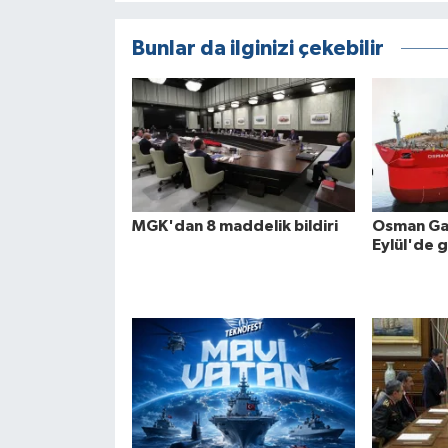
Bunlar da ilginizi çekebilir
MGK'dan 8 maddelik bildiri
Osman Gaz
Eylül'de 