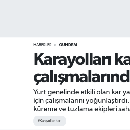
HABERLER
GÜNDEM
Karayolları k
çalışmaların
Yurt genelinde etkili olan kar 
için çalışmalarını yoğunlaştırd
küreme ve tuzlama ekipleri sah
#Karayolları kar