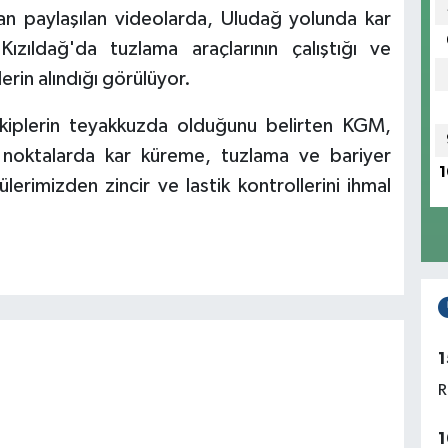
 paylaşılan videolarda, Uludağ yolunda kar
ı Kızıldağ'da tuzlama araçlarının çalıştığı ve
rin alındığı görülüyor.
 ekiplerin teyakkuzda olduğunu belirten KGM,
k noktalarda kar küreme, tuzlama ve bariyer
1
ülerimizden zincir ve lastik kontrollerini ihmal
1
R
1