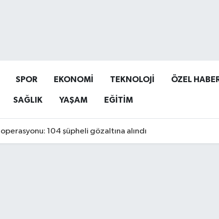
SPOR
EKONOMİ
TEKNOLOJİ
ÖZEL HABE
SAĞLIK
YAŞAM
EĞİTİM
operasyonu: 104 şüpheli gözaltına alındı