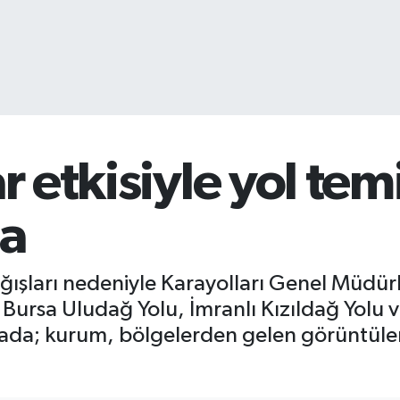
ar etkisiyle yol te
da
yağışları nedeniyle Karayolları Genel Müdür
ı. Bursa Uludağ Yolu, İmranlı Kızıldağ Yolu
ada; kurum, bölgelerden gelen görüntüler