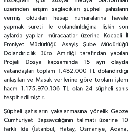
İnstagram gibi sosyal medya platformları
üzerinden erişim sağladıkları şüpheli şahısların
vermiş oldukları hesap numaralarına havale
yapmak sureti ile dolandırıldığına ilişkin son
aylarda yapılan müracaatlar üzerine Kocaeli İl
Emniyet Müdürlüğü Asayiş Şube Müdürlüğü
Dolandırıcılık Büro Amirliği tarafından yapılan
Projeli Dosya kapsamında 15 ayrı olayda
vatandaşları toplam 1.482.000 TL dolandırdığı
anlaşılan ve Masak verilerine göre toplam işlem
hacmi 1.175.970.106 TL olan 24 şüpheli şahıs
tespit edilmiştir.
Şüpheli şahısların yakalanmasına yönelik Gebze
Cumhuriyet Başsavcılığının talimatı üzerine 10
farklı ilde (İstanbul, Hatay, Osmaniye, Adana,