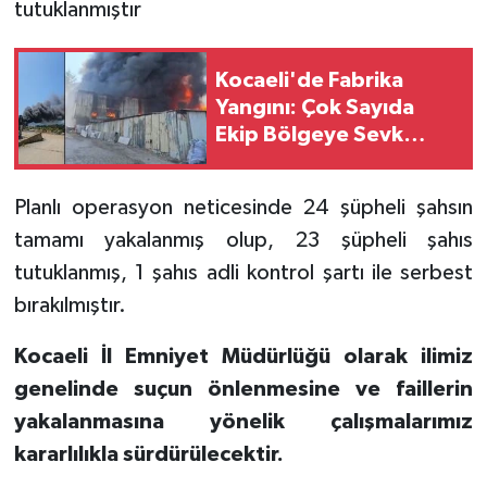
tutuklanmıştır
Kocaeli'de Fabrika
Yangını: Çok Sayıda
Ekip Bölgeye Sevk
Edildi
Planlı operasyon neticesinde 24 şüpheli şahsın
tamamı yakalanmış olup, 23 şüpheli şahıs
tutuklanmış, 1 şahıs adli kontrol şartı ile serbest
bırakılmıştır.
Kocaeli İl Emniyet Müdürlüğü olarak ilimiz
genelinde suçun önlenmesine ve faillerin
yakalanmasına yönelik çalışmalarımız
kararlılıkla sürdürülecektir.