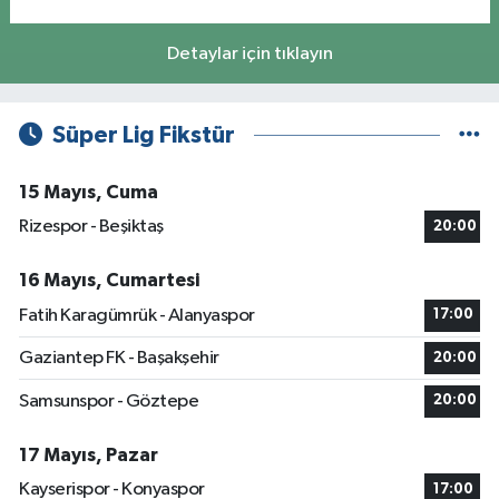
Detaylar için tıklayın
Süper Lig Fikstür
15 Mayıs, Cuma
Rizespor - Beşiktaş
20:00
16 Mayıs, Cumartesi
Fatih Karagümrük - Alanyaspor
17:00
Gaziantep FK - Başakşehir
20:00
Samsunspor - Göztepe
20:00
17 Mayıs, Pazar
Kayserispor - Konyaspor
17:00