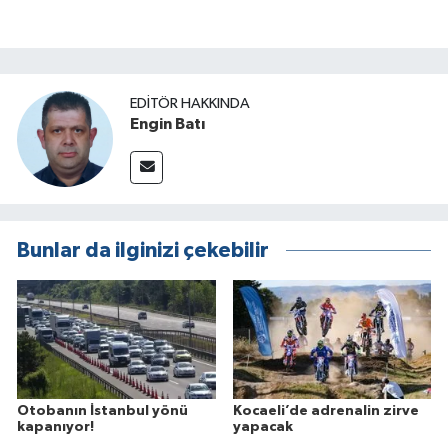
EDITÖR HAKKINDA
Engin Batı
Bunlar da ilginizi çekebilir
Otobanın İstanbul yönü
Kocaeli’de adrenalin zirve
kapanıyor!
yapacak