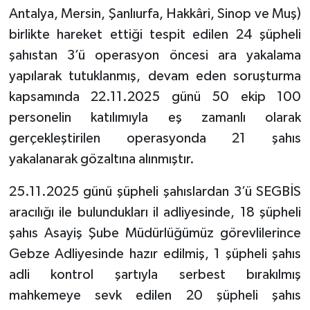
Antalya, Mersin, Şanlıurfa, Hakkâri, Sinop ve Muş)
birlikte hareket ettiği tespit edilen 24 şüpheli
şahıstan 3’ü operasyon öncesi ara yakalama
yapılarak tutuklanmış, devam eden soruşturma
kapsamında 22.11.2025 günü 50 ekip 100
personelin katılımıyla eş zamanlı olarak
gerçekleştirilen operasyonda 21 şahıs
yakalanarak gözaltına alınmıştır.
25.11.2025 günü şüpheli şahıslardan 3’ü SEGBİS
aracılığı ile bulundukları il adliyesinde, 18 şüpheli
şahıs Asayiş Şube Müdürlüğümüz görevlilerince
Gebze Adliyesinde hazır edilmiş, 1 şüpheli şahıs
adli kontrol şartıyla serbest bırakılmış
mahkemeye sevk edilen 20 şüpheli şahıs