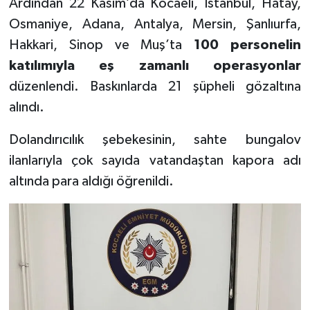
Ardından 22 Kasım’da Kocaeli, İstanbul, Hatay,
Osmaniye, Adana, Antalya, Mersin, Şanlıurfa,
Hakkari, Sinop ve Muş’ta
100 personelin
katılımıyla eş zamanlı operasyonlar
düzenlendi. Baskınlarda 21 şüpheli gözaltına
alındı.
Dolandırıcılık şebekesinin, sahte bungalov
ilanlarıyla çok sayıda vatandaştan kapora adı
altında para aldığı öğrenildi.