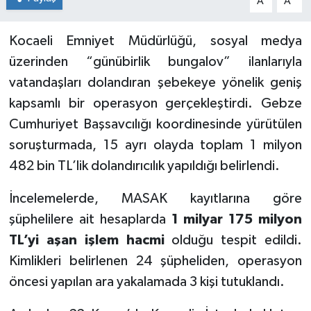
A
A
Kocaeli Emniyet Müdürlüğü, sosyal medya
üzerinden “günübirlik bungalov” ilanlarıyla
vatandaşları dolandıran şebekeye yönelik geniş
kapsamlı bir operasyon gerçekleştirdi. Gebze
Cumhuriyet Başsavcılığı koordinesinde yürütülen
soruşturmada, 15 ayrı olayda toplam 1 milyon
482 bin TL’lik dolandırıcılık yapıldığı belirlendi.
İncelemelerde, MASAK kayıtlarına göre
şüphelilere ait hesaplarda
1 milyar 175 milyon
TL’yi aşan işlem hacmi
olduğu tespit edildi.
Kimlikleri belirlenen 24 şüpheliden, operasyon
öncesi yapılan ara yakalamada 3 kişi tutuklandı.