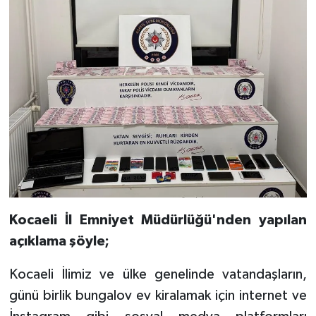
Kocaeli İl Emniyet Müdürlüğü'nden yapılan
açıklama şöyle;
Kocaeli İlimiz ve ülke genelinde vatandaşların,
günü birlik bungalov ev kiralamak için internet ve