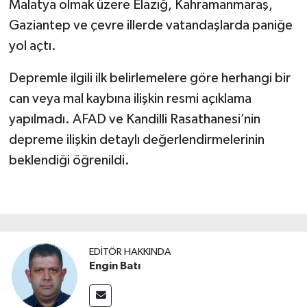
Malatya olmak üzere Elazığ, Kahramanmaraş,
Gaziantep ve çevre illerde vatandaşlarda paniğe
yol açtı.
Depremle ilgili ilk belirlemelere göre herhangi bir
can veya mal kaybına ilişkin resmi açıklama
yapılmadı. AFAD ve Kandilli Rasathanesi’nin
depreme ilişkin detaylı değerlendirmelerinin
beklendiği öğrenildi.
EDITÖR HAKKINDA
Engin Batı