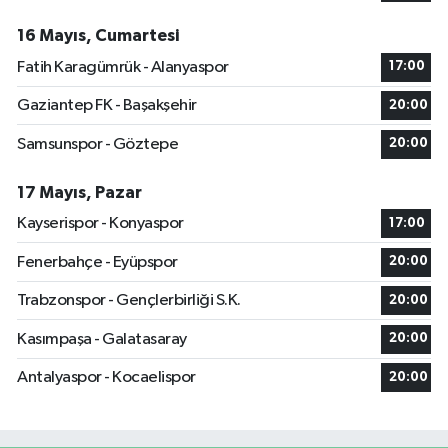
16 Mayıs, Cumartesi
Fatih Karagümrük - Alanyaspor
17:00
Gaziantep FK - Başakşehir
20:00
Samsunspor - Göztepe
20:00
17 Mayıs, Pazar
Kayserispor - Konyaspor
17:00
Fenerbahçe - Eyüpspor
20:00
Trabzonspor - Gençlerbirliği S.K.
20:00
Kasımpaşa - Galatasaray
20:00
Antalyaspor - Kocaelispor
20:00