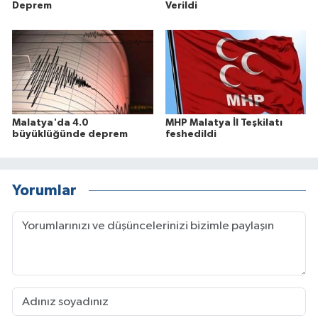
Deprem
Verildi
Malatya'da 4.0
MHP Malatya İl Teşkilatı
büyüklüğünde deprem
feshedildi
Yorumlar